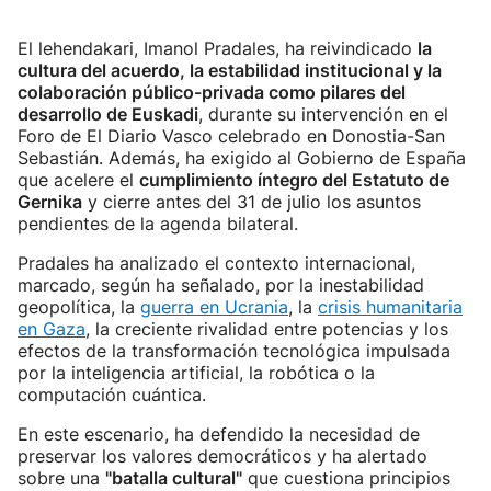
El lehendakari, Imanol Pradales, ha reivindicado
la
cultura del acuerdo, la estabilidad institucional y la
colaboración público-privada como pilares del
desarrollo de Euskadi
, durante su intervención en el
Foro de El Diario Vasco celebrado en Donostia-San
Sebastián. Además, ha exigido al Gobierno de España
que acelere el
cumplimiento íntegro del Estatuto de
Gernika
y cierre antes del 31 de julio los asuntos
pendientes de la agenda bilateral.
Pradales ha analizado el contexto internacional,
marcado, según ha señalado, por la inestabilidad
geopolítica, la
guerra en Ucrania
, la
crisis humanitaria
en Gaza
, la creciente rivalidad entre potencias y los
efectos de la transformación tecnológica impulsada
por la inteligencia artificial, la robótica o la
computación cuántica.
En este escenario, ha defendido la necesidad de
preservar los valores democráticos y ha alertado
sobre una
"batalla cultural"
que cuestiona principios