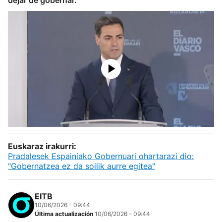
dejar de gobernar.
Euskaraz irakurri:
Pradalesek Espainiako Gobernuari ohartarazi dio:
"Gobernatzea ez da soilik aurre egitea"
EITB
10/06/2026 - 09:44
Última actualización
10/06/2026 - 09:44