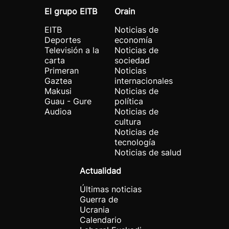
El grupo EITB
Orain
EITB
Noticias de
Deportes
economía
Televisión a la
Noticias de
carta
sociedad
Primeran
Noticias
Gaztea
internacionales
Makusi
Noticias de
Guau - Gure
política
Audioa
Noticias de
cultura
Noticias de
tecnología
Noticias de salud
Actualidad
Últimas noticias
Guerra de
Ucrania
Calendario