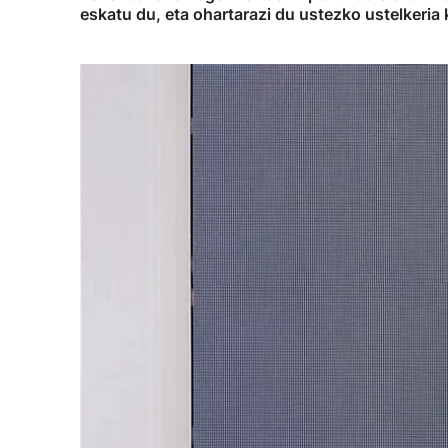
eskatu du, eta ohartarazi du ustezko ustelkeria 