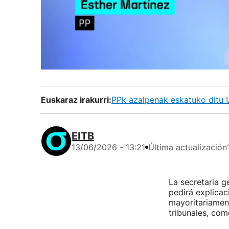
Euskaraz irakurri:
PPk azalpenak eskatuko ditu 
EITB
13/06/2026 - 13:21
Última actualización
La secretaria g
pedirá explicac
mayoritariamen
tribunales, com