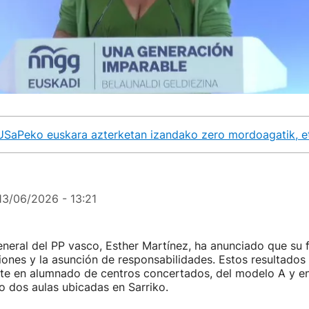
USaPeko euskara azterketan izandako zero mordoagatik, et
13/06/2026 - 13:21
eneral del PP vasco, Esther Martínez, ha anunciado que su
iones y la asunción de responsabilidades. Estos resultados
te en alumnado de centros concertados, del modelo A y e
o dos aulas ubicadas en Sarriko.