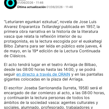
01/06/2026 - 11:46
Última actualización
01/06/2026 - 11:46
“Leturiaren egunkari ezkutua”, novela de Jose Luis
Alvarez Enparantza
Txillardegi
publicada en 1957, la
primera obra narrativa en la historia de la literatura
vasca que relata la reflexión interior de su
protagonista, es la lectura escogida por el euskaltegi
Bilbo Zaharra para ser leída en público este jueves, 4
de mayo, en la 19ª edición de la Lectura Continuada
de Clásicos.
El acto tendrá lugar en el teatro Arriaga de Bilbao,
desde las 08:00 horas hasta las 14:00, y se podrá
seguir
en directo a través de ORAIN
y en las pantallas
gigantes colocadas en la plaza del Arriaga.
El escritor Joseba Sarrionandia (Iurreta, 1958) será el
encargado de dar comienzo al acto, a las 08:00 horas,
y continuarán la lectura personas de todos los
ámbitos de la sociedad vasca: agentes culturales y
sociales, alumnado, profesorado, trabajadores y