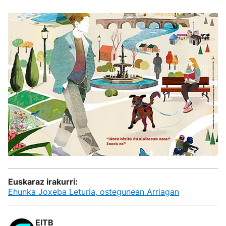
Euskaraz irakurri:
Ehunka Joxeba Leturia, ostegunean Arriagan
EITB