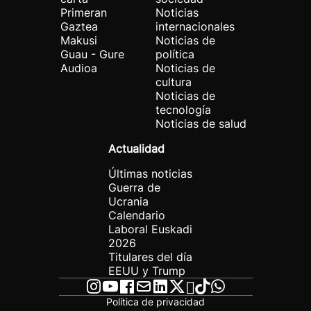
Primeran
Noticias
Gaztea
internacionales
Makusi
Noticias de
Guau - Gure
política
Audioa
Noticias de
cultura
Noticias de
tecnología
Noticias de salud
Actualidad
Últimas noticias
Guerra de
Ucrania
Calendario
Laboral Euskadi
2026
Titulares del día
EEUU y Trump
Política de privacidad