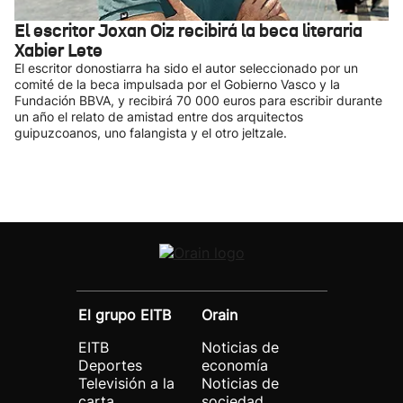
El escritor Joxan Oiz recibirá la beca literaria
Xabier Lete
El escritor donostiarra ha sido el autor seleccionado por un
comité de la beca impulsada por el Gobierno Vasco y la
Fundación BBVA, y recibirá 70 000 euros para escribir durante
un año el relato de amistad entre dos arquitectos
guipuzcoanos, uno falangista y el otro jeltzale.
El grupo EITB
Orain
EITB
Noticias de
Deportes
economía
Televisión a la
Noticias de
carta
sociedad