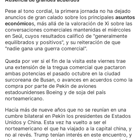
Pese al tono cordial, la primera jornada no ha dejado
anuncios de gran calado sobre los principales
asuntos
económico
s, más allá de la valoración de Xi sobre las
conversaciones comerciales mantenidas el miércoles
en Seúl, cuyos resultados calificó de "generalmente
equilibrados y positivos", y su reiteración de que
"nadie gana una guerra comercial".
Queda por ver si el fin de la visita este viernes trae
una extensión de la tregua comercial que pactaron
ambas potencias el pasado octubre en la ciudad
surcoreana de Busan, o avances en acuerdos como la
compra por parte de Pekín de aviones
estadounidenses Boeing y de soja del país
norteamericano.
Hacía más de nueve años que no se reunían en una
cumbre bilateral en Pekín los presidentes de Estados
Unidos y China. Esta vez ha vuelto a ser el
norteamericano el que ha viajado a la capital china, y
no al revés. Trump tenían interés en este encuentro, y