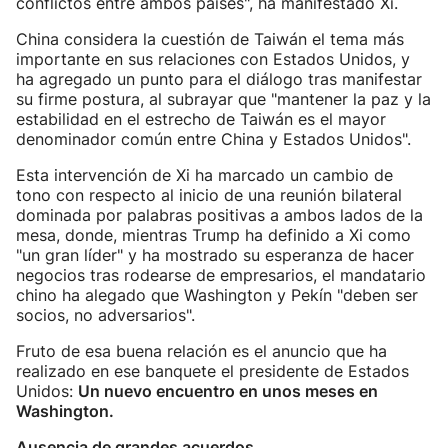
conflictos entre ambos países", ha manifestado Xi.
China considera la cuestión de Taiwán el tema más
importante en sus relaciones con Estados Unidos, y
ha agregado un punto para el diálogo tras manifestar
su firme postura, al subrayar que "mantener la paz y la
estabilidad en el estrecho de Taiwán es el mayor
denominador común entre China y Estados Unidos".
Esta intervención de Xi ha marcado un cambio de
tono con respecto al inicio de una reunión bilateral
dominada por palabras positivas a ambos lados de la
mesa, donde, mientras Trump ha definido a Xi como
"un gran líder" y ha mostrado su esperanza de hacer
negocios tras rodearse de empresarios, el mandatario
chino ha alegado que Washington y Pekín "deben ser
socios, no adversarios".
Fruto de esa buena relación es el anuncio que ha
realizado en ese banquete el presidente de Estados
Unidos:
Un nuevo encuentro en unos meses en
Washington.
Ausencia de grandes acuerdos