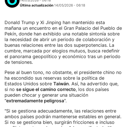
14/05/2026 - 06:18
Última actualización
14/05/2026 - 06:18
Donald Trump y Xi Jinping han mantenido esta
mañana un encuentro en el Gran Palacio del Pueblo de
Pekín, donde han exhibido una notable sintonía sobre
la necesidad de abrir un periodo de colaboración y
buenas relaciones entre las dos superpotencias. La
cumbre, marcada por elogios mutuos, busca redefinir
el panorama geopolítico y económico tras un periodo
de tensiones.
Pese al buen tono, no obstante, el presidente chino no
ha escondido sus reservas sobre la política de
Estados Unidos sobre
Taiwán
. Así, ha advertido que,
si no
se sigue el camino correcto
, los dos países
pueden chocar y generar una situación
"
extremadamente peligrosa
".
"Si se gestiona adecuadamente, las relaciones entre
ambos países podrán mantenerse estables en general.
Si no se gestiona bien, surgirán fricciones e incluso