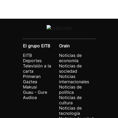
El grupo EITB
Orain
EITB
Noticias de
Deportes
economía
Televisión a la
Noticias de
carta
sociedad
Primeran
Noticias
Gaztea
internacionales
Makusi
Noticias de
Guau - Gure
política
Audioa
Noticias de
cultura
Noticias de
tecnología