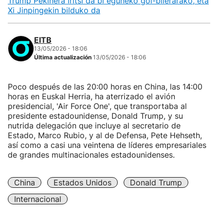
Trump Pekinera iritsi da bi eguneko goi-bilerarako, eta
Xi Jinpingekin bilduko da
EITB
13/05/2026 - 18:06
Última actualización
13/05/2026 - 18:06
Poco después de las 20:00 horas en China, las 14:00
horas en Euskal Herria, ha aterrizado el avión
presidencial, 'Air Force One', que transportaba al
presidente estadounidense, Donald Trump, y su
nutrida delegación que incluye al secretario de
Estado, Marco Rubio, y al de Defensa, Pete Hehseth,
así como a casi una veintena de líderes empresariales
de grandes multinacionales estadounidenses.
China
Estados Unidos
Donald Trump
Internacional