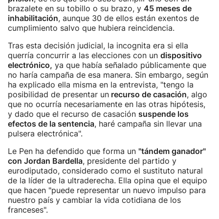
brazalete en su tobillo o su brazo, y
45 meses de
inhabilitación
, aunque 30 de ellos están exentos de
cumplimiento salvo que hubiera reincidencia.
Tras esta decisión judicial, la incognita era si ella
querría concurrir a las elecciones con un
dispositivo
electrónico,
ya que había señalado públicamente que
no haría campaña de esa manera. Sin embargo, según
ha explicado ella misma en la entrevista, "tengo la
posibilidad de presentar un
recurso de casación
, algo
que no ocurría necesariamente en las otras hipótesis,
y dado que el recurso de casación
suspende los
efectos de la sentencia
, haré campaña sin llevar una
pulsera electrónica".
Le Pen ha defendido que forma un
"tándem ganador"
con Jordan Bardella
, presidente del partido y
eurodiputado, considerado como el sustituto natural
de la líder de la ultraderecha. Ella opina que el equipo
que hacen "puede representar un nuevo impulso para
nuestro país y cambiar la vida cotidiana de los
franceses".