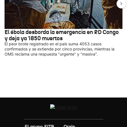
El ébola desborda la emergencia en RD Congo
y deja ya 1850 muertos
El peor brote registrado en el país suma 4053 casos
confirmados y se extiende por cinco provincias, mientras la
OMS reclama una respuesta "urgente" y "masiva".
El grupo EITB
Orain