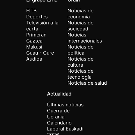
EITB
Noticias de
Deportes
economía
Televisión a la
Noticias de
carta
sociedad
Primeran
Noticias
Gaztea
internacionales
Makusi
Noticias de
Guau - Gure
política
Audioa
Noticias de
cultura
Noticias de
tecnología
Noticias de salud
Actualidad
Últimas noticias
Guerra de
Ucrania
Calendario
Laboral Euskadi
2026