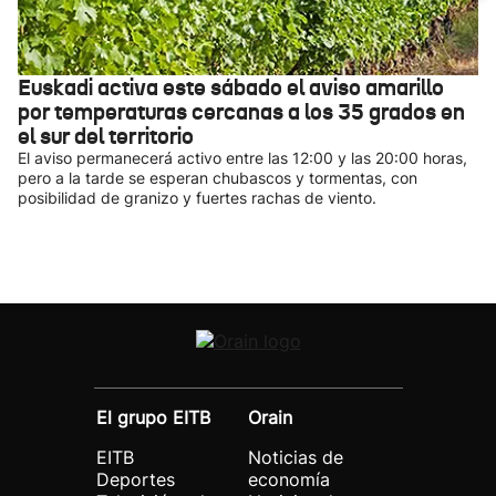
Euskadi activa este sábado el aviso amarillo
por temperaturas cercanas a los 35 grados en
el sur del territorio
El aviso permanecerá activo entre las 12:00 y las 20:00 horas,
pero a la tarde se esperan chubascos y tormentas, con
posibilidad de granizo y fuertes rachas de viento.
El grupo EITB
Orain
EITB
Noticias de
Deportes
economía