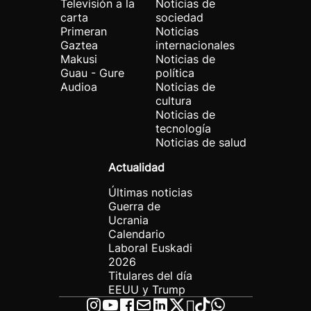
Televisión a la
Noticias de
carta
sociedad
Primeran
Noticias
Gaztea
internacionales
Makusi
Noticias de
Guau - Gure
política
Audioa
Noticias de
cultura
Noticias de
tecnología
Noticias de salud
Actualidad
Últimas noticias
Guerra de
Ucrania
Calendario
Laboral Euskadi
2026
Titulares del día
EEUU y Trump