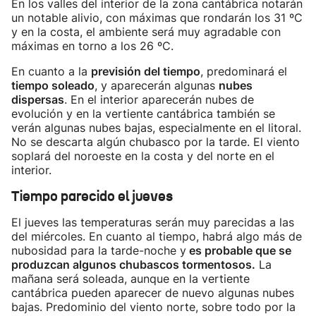
En los valles del interior de la zona cantábrica notarán
un notable alivio, con máximas que rondarán los 31 ºC
y en la costa, el ambiente será muy agradable con
máximas en torno a los 26 ºC.
En cuanto a la
previsión del tiempo
, predominará el
tiempo soleado
, y aparecerán algunas
nubes
dispersas
. En el interior aparecerán nubes de
evolución y en la vertiente cantábrica también se
verán algunas nubes bajas, especialmente en el litoral.
No se descarta algún chubasco por la tarde. El viento
soplará del noroeste en la costa y del norte en el
interior.
Tiempo parecido el jueves
El jueves las temperaturas serán muy parecidas a las
del miércoles. En cuanto al tiempo, habrá algo más de
nubosidad para la tarde-noche y
es probable que se
produzcan algunos chubascos tormentosos.
La
mañana será soleada, aunque en la vertiente
cantábrica pueden aparecer de nuevo algunas nubes
bajas. Predominio del viento norte, sobre todo por la