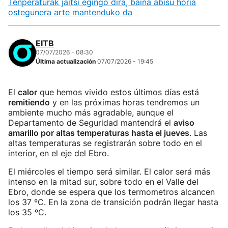
Tenperaturak jaitsi egingo dira, baina abisu horia
ostegunera arte mantenduko da
EITB
07/07/2026 - 08:30
Última actualización
07/07/2026 - 19:45
El
calor
que hemos vivido estos últimos días está
remitiendo
y en las próximas horas tendremos un
ambiente mucho más agradable, aunque el
Departamento de Seguridad mantendrá el
aviso
amarillo por altas temperaturas hasta el jueves
. Las
altas temperaturas se registrarán sobre todo en el
interior, en el eje del Ebro.
El miércoles el tiempo será similar. El calor será más
intenso en la mitad sur, sobre todo en el Valle del
Ebro, donde se espera que los termometros alcancen
los 37 ºC. En la zona de transición podrán llegar hasta
los 35 ºC.