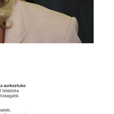
za aurkeztuko
 telebista
ltzeagatik
batek
.