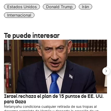
Estados Unidos
Donald Trump
Irán
Internacional
Te puede interesar
Israel rechaza el plan de 15 puntos de EE. UU.
para Gaza
Netanyahu condiciona cualquier retirada de sus tropas al
desarme completo de Hamás y descarta la creación de un