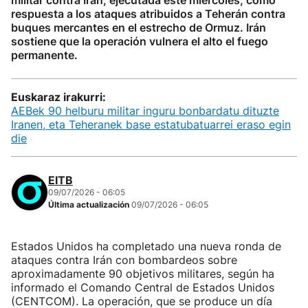
militar contra Irán, ejecutada este miércoles, como
respuesta a los ataques atribuidos a Teherán contra
buques mercantes en el estrecho de Ormuz. Irán
sostiene que la operación vulnera el alto el fuego
permanente.
Euskaraz irakurri:
AEBek 90 helburu militar inguru bonbardatu dituzte
Iranen, eta Teheranek base estatubatuarrei eraso egin
die
EITB
09/07/2026 - 06:05
Última actualización
09/07/2026 - 06:05
Estados Unidos ha completado una nueva ronda de
ataques contra Irán con bombardeos sobre
aproximadamente 90 objetivos militares, según ha
informado el Comando Central de Estados Unidos
(CENTCOM). La operación, que se produce un día