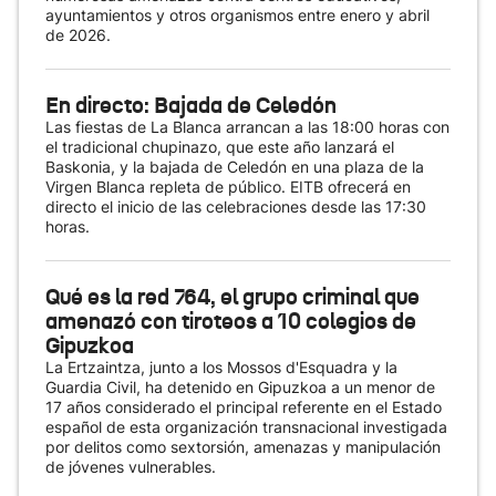
ayuntamientos y otros organismos entre enero y abril
de 2026.
En directo: Bajada de Celedón
Las fiestas de La Blanca arrancan a las 18:00 horas con
el tradicional chupinazo, que este año lanzará el
Baskonia, y la bajada de Celedón en una plaza de la
Virgen Blanca repleta de público. EITB ofrecerá en
directo el inicio de las celebraciones desde las 17:30
horas.
Qué es la red 764, el grupo criminal que
amenazó con tiroteos a 10 colegios de
Gipuzkoa
La Ertzaintza, junto a los Mossos d'Esquadra y la
Guardia Civil, ha detenido en Gipuzkoa a un menor de
17 años considerado el principal referente en el Estado
español de esta organización transnacional investigada
por delitos como sextorsión, amenazas y manipulación
de jóvenes vulnerables.