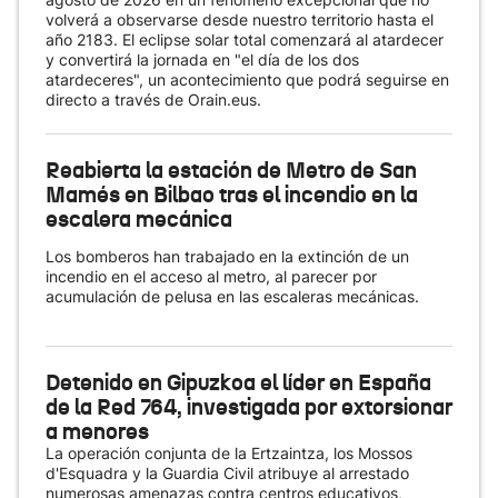
volverá a observarse desde nuestro territorio hasta el
año 2183. El eclipse solar total comenzará al atardecer
y convertirá la jornada en "el día de los dos
atardeceres", un acontecimiento que podrá seguirse en
directo a través de Orain.eus.
Reabierta la estación de Metro de San
Mamés en Bilbao tras el incendio en la
escalera mecánica
Los bomberos han trabajado en la extinción de un
incendio en el acceso al metro, al parecer por
acumulación de pelusa en las escaleras mecánicas.
Detenido en Gipuzkoa el líder en España
de la Red 764, investigada por extorsionar
a menores
La operación conjunta de la Ertzaintza, los Mossos
d'Esquadra y la Guardia Civil atribuye al arrestado
numerosas amenazas contra centros educativos,