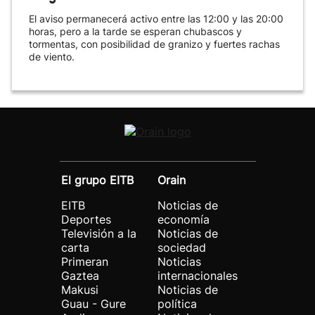
El aviso permanecerá activo entre las 12:00 y las 20:00
horas, pero a la tarde se esperan chubascos y
tormentas, con posibilidad de granizo y fuertes rachas
de viento.
El grupo EITB
Orain
EITB
Noticias de
Deportes
economía
Televisión a la
Noticias de
carta
sociedad
Primeran
Noticias
Gaztea
internacionales
Makusi
Noticias de
Guau - Gure
política