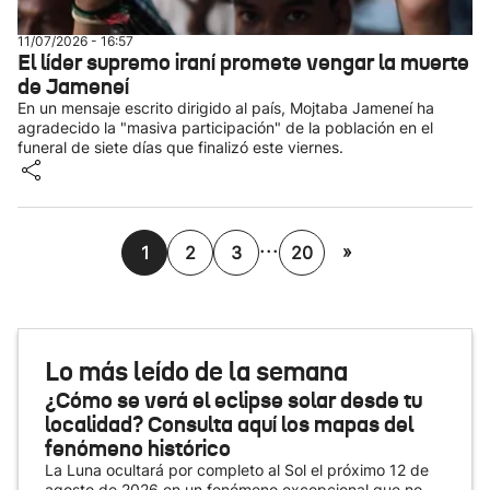
11/07/2026 - 16:57
El líder supremo iraní promete vengar la muerte
de Jameneí
En un mensaje escrito dirigido al país, Mojtaba Jameneí ha
agradecido la "masiva participación" de la población en el
funeral de siete días que finalizó este viernes.
...
»
1
2
3
20
Lo más leído de la semana
¿Cómo se verá el eclipse solar desde tu
localidad? Consulta aquí los mapas del
fenómeno histórico
La Luna ocultará por completo al Sol el próximo 12 de
agosto de 2026 en un fenómeno excepcional que no