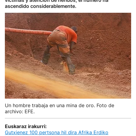
víctimas y atención de heridos, el número ha
ascendido considerablemente.
Un hombre trabaja en una mina de oro. Foto de
archivo: EFE.
Euskaraz irakurri:
Gutxienez 100 pertsona hil dira Afrika Erdiko