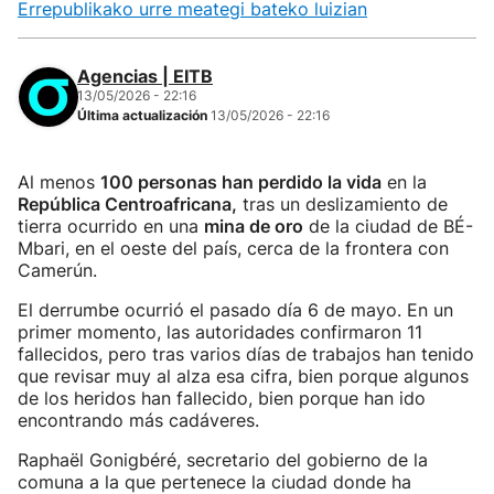
Errepublikako urre meategi bateko luizian
Agencias | EITB
13/05/2026 - 22:16
Última actualización
13/05/2026 - 22:16
Al menos
100 personas han perdido la vida
en la
República Centroafricana,
tras un deslizamiento de
tierra ocurrido en una
mina de oro
de la ciudad de BÉ-
Mbari, en el oeste del país, cerca de la frontera con
Camerún.
El derrumbe ocurrió el pasado día 6 de mayo. En un
primer momento, las autoridades confirmaron 11
fallecidos, pero tras varios días de trabajos han tenido
que revisar muy al alza esa cifra, bien porque algunos
de los heridos han fallecido, bien porque han ido
encontrando más cadáveres.
Raphaël Gonigbéré, secretario del gobierno de la
comuna a la que pertenece la ciudad donde ha