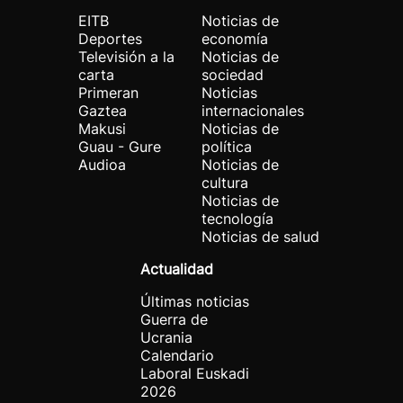
EITB
Noticias de
Deportes
economía
Televisión a la
Noticias de
carta
sociedad
Primeran
Noticias
Gaztea
internacionales
Makusi
Noticias de
Guau - Gure
política
Audioa
Noticias de
cultura
Noticias de
tecnología
Noticias de salud
Actualidad
Últimas noticias
Guerra de
Ucrania
Calendario
Laboral Euskadi
2026