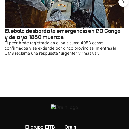
El ébola desborda la emergencia en RD Congo
y deja ya 1850 muertos
El peor brote registrado en el país suma 4053 casos
confirmados y se extiende por cinco provincias, mientras la
OMS reclama una respuesta "urgente" y "masiva".
El grupo EITB
Orain