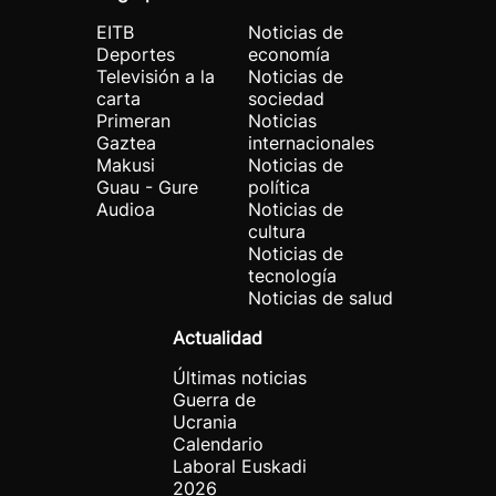
EITB
Noticias de
Deportes
economía
Televisión a la
Noticias de
carta
sociedad
Primeran
Noticias
Gaztea
internacionales
Makusi
Noticias de
Guau - Gure
política
Audioa
Noticias de
cultura
Noticias de
tecnología
Noticias de salud
Actualidad
Últimas noticias
Guerra de
Ucrania
Calendario
Laboral Euskadi
2026