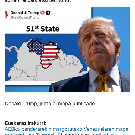
adherir al país a su territorio.
Donald Trump, junto al mapa publicado.
Euskaraz irakurri:
AEBko banderarekin margotutako Venezuelaren mapa