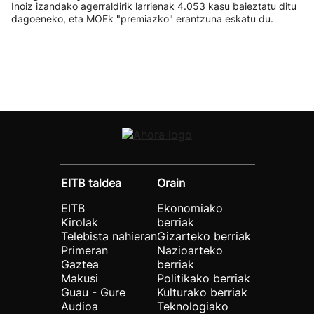
Inoiz izandako agerraldirik larrienak 4.053 kasu baieztatu ditu
dagoeneko, eta MOEk "premiazko" erantzuna eskatu du.
EITB taldea
Orain
EITB
Ekonomiako
Kirolak
berriak
Telebista nahieran
Gizarteko berriak
Primeran
Nazioarteko
Gaztea
berriak
Makusi
Politikako berriak
Guau - Gure
Kulturako berriak
Audioa
Teknologiako