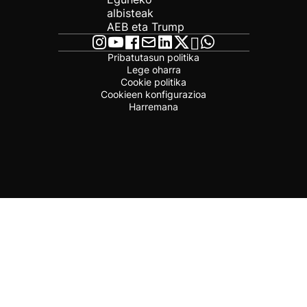
albisteak
AEB eta Trump
Pribatutasun politika
Lege oharra
Cookie politika
Cookieen konfigurazioa
Harremana