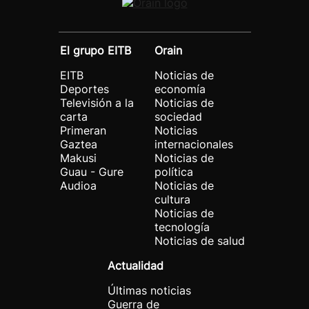
El grupo EITB
Orain
EITB
Noticias de
Deportes
economía
Televisión a la
Noticias de
carta
sociedad
Primeran
Noticias
Gaztea
internacionales
Makusi
Noticias de
Guau - Gure
política
Audioa
Noticias de
cultura
Noticias de
tecnología
Noticias de salud
Actualidad
Últimas noticias
Guerra de