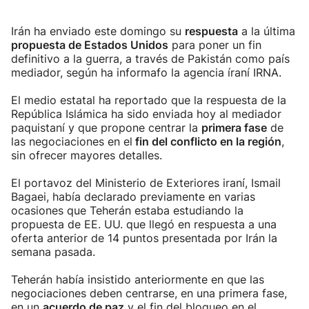
Irán ha enviado este domingo su
respuesta
a la última
propuesta de Estados Unidos
para poner un fin
definitivo a la guerra, a través de Pakistán como país
mediador, según ha informafo la agencia íraní IRNA.
El medio estatal ha reportado que la respuesta de la
República Islámica ha sido enviada hoy al mediador
paquistaní y que propone centrar la
primera fase
de
las negociaciones en el
fin del conflicto en la región
,
sin ofrecer mayores detalles.
El portavoz del Ministerio de Exteriores iraní, Ismail
Bagaei, había declarado previamente en varias
ocasiones que Teherán estaba estudiando la
propuesta de EE. UU. que llegó en respuesta a una
oferta anterior de 14 puntos presentada por Irán la
semana pasada.
Teherán había insistido anteriormente en que las
negociaciones deben centrarse, en una primera fase,
en un
acuerdo de paz
y el fin del bloqueo en el