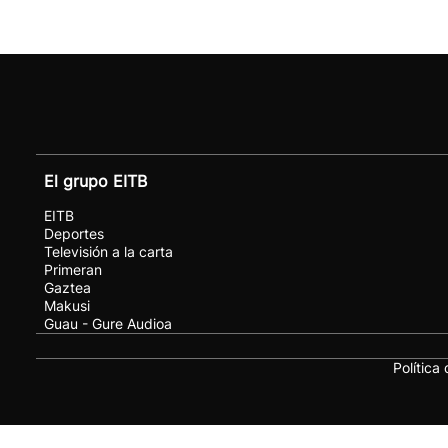
El grupo EITB
EITB
Deportes
Televisión a la carta
Primeran
Gaztea
Makusi
Guau - Gure Audioa
Política