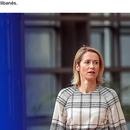
 libanés.