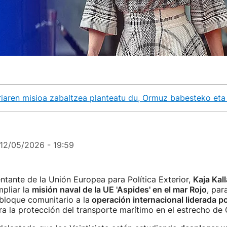
riaren misioa zabaltzea planteatu du, Ormuz babesteko eta
12/05/2026 - 19:59
ntante de la Unión Europea para Política Exterior,
Kaja Kal
mpliar la
misión naval de la UE 'Aspides' en el mar Rojo
, par
bloque comunitario a la
operación internacional liderada po
ra la protección del transporte marítimo en el estrecho de