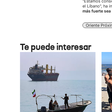
"Estamos consid
el Líbano", ha 
más fuerte sea e
Oriente Próx
Te puede interesar