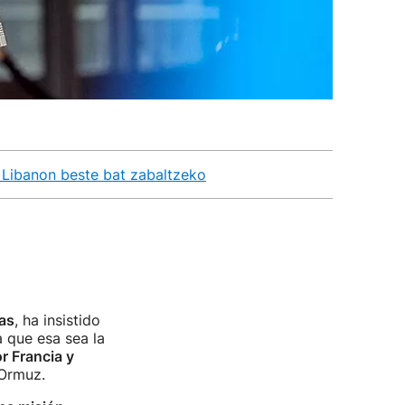
 Libanon beste bat zabaltzeko
las
, ha insistido
a que esa sea la
r Francia y
 Ormuz.