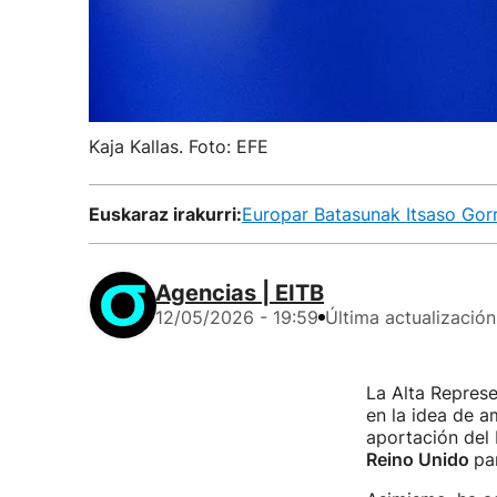
Kaja Kallas. Foto: EFE
Euskaraz irakurri:
Europar Batasunak Itsaso Gor
Agencias | EITB
12/05/2026 - 19:59
Última actualización
La Alta Represe
en la idea de a
aportación del 
Reino Unido
pa