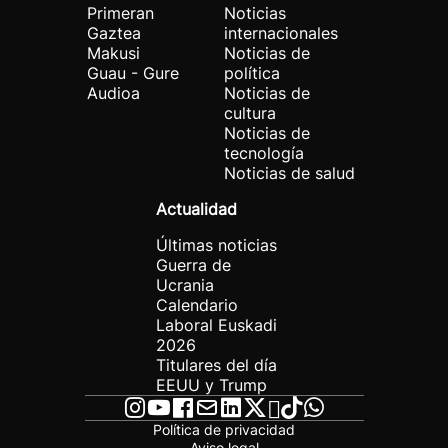
Primeran
Noticias
Gaztea
internacionales
Makusi
Noticias de
Guau - Gure
política
Audioa
Noticias de
cultura
Noticias de
tecnología
Noticias de salud
Actualidad
Últimas noticias
Guerra de
Ucrania
Calendario
Laboral Euskadi
2026
Titulares del día
EEUU y Trump
Política de privacidad
Aviso legal