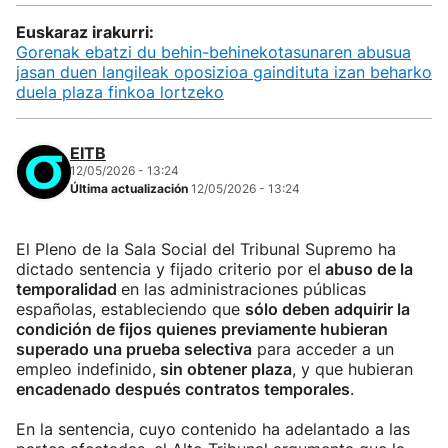
Euskaraz irakurri:
Gorenak ebatzi du behin-behinekotasunaren abusua
jasan duen langileak oposizioa gaindituta izan beharko
duela plaza finkoa lortzeko
EITB
12/05/2026 - 13:24
Última actualización
12/05/2026 - 13:24
El Pleno de la Sala Social del Tribunal Supremo ha
dictado sentencia y fijado criterio por el
abuso de la
temporalidad
en las administraciones públicas
españolas, estableciendo que
sólo deben adquirir la
condición de fijos quienes previamente hubieran
superado una prueba selectiva
para acceder a un
empleo indefinido,
sin obtener plaza
, y que hubieran
encadenado después contratos temporales
.
En la sentencia, cuyo contenido ha adelantado a las