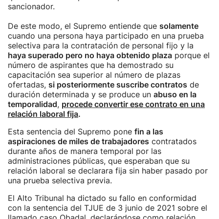
sancionador.
De este modo, el Supremo entiende que
solamente
cuando una persona haya participado en una prueba
selectiva para la contratación de personal fijo y la
haya superado pero no haya obtenido plaza
porque el
número de aspirantes que ha demostrado su
capacitación sea superior al número de plazas
ofertadas,
si posteriormente suscribe contratos
de
duración determinada y se produce un
abuso en la
temporalidad
,
procede convertir ese contrato en una
relación laboral fija
.
Esta sentencia del Supremo pone
fin a las
aspiraciones de miles de trabajadores
contratados
durante años de manera temporal por las
administraciones públicas, que esperaban que su
relación laboral se declarara fija sin haber pasado por
una prueba selectiva previa.
El Alto Tribunal ha dictado su fallo en conformidad
con la sentencia del TJUE de 3 junio de 2021 sobre el
llamado caso Obadal, declarándose como relación