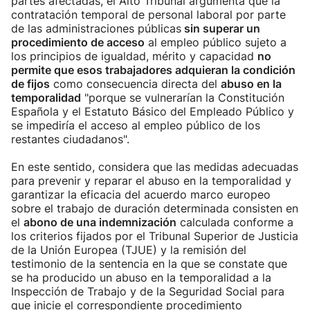
partes afectadas, el Alto Tribunal argumenta que la
contratación temporal de personal laboral por parte
de las administraciones públicas
sin superar un
procedimiento de acceso
al empleo público sujeto a
los principios de igualdad, mérito y capacidad
no
permite que esos trabajadores adquieran la condición
de fijos
como consecuencia directa del
abuso en la
temporalidad
"porque se vulnerarían la Constitución
Española y el Estatuto Básico del Empleado Público y
se impediría el acceso al empleo público de los
restantes ciudadanos".
En este sentido, considera que las medidas adecuadas
para prevenir y reparar el abuso en la temporalidad y
garantizar la eficacia del acuerdo marco europeo
sobre el trabajo de duración determinada consisten en
el
abono de una indemnización
calculada conforme a
los criterios fijados por el Tribunal Superior de Justicia
de la Unión Europea (TJUE) y la remisión del
testimonio de la sentencia en la que se constate que
se ha producido un abuso en la temporalidad a la
Inspección de Trabajo y de la Seguridad Social para
que inicie el correspondiente procedimiento