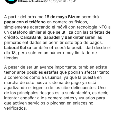
Última actualización
10/05/2026 - 15:41
A partir del próximo
18 de mayo Bizum
permitirá
pagar con el teléfono
en comercios físicos,
simplemente acercando el móvil con tecnología NFC a
un datáfono similar al que se utiliza con las tarjetas de
crédito.
CaixaBank, Sabadell y Bankinter
serán las
primeras entidades en permitir este tipo de pagos.
Laboral Kutxa
también ofrecerá la posibilidad desde el
día 18, pero solo en un número muy limitado de
tiendas.
A pesar de ser un avance importante, también existe
temor ante posibles
estafas
que podrían afectar tanto
a comercios como a usuarios, ya que la puesta en
marcha de este nuevo sistema de pago ya está
agudizando el ingenio de los ciberdelincuentes. Uno
de los principales riesgos es la suplantación, es decir,
intentar engañar a los comerciantes y usuarios para
que activen servicios o pinchen en enlaces no
verificados.