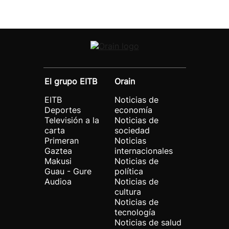
El grupo EITB
Orain
EITB
Noticias de
Deportes
economía
Televisión a la
Noticias de
carta
sociedad
Primeran
Noticias
Gaztea
internacionales
Makusi
Noticias de
Guau - Gure
política
Audioa
Noticias de
cultura
Noticias de
tecnología
Noticias de salud