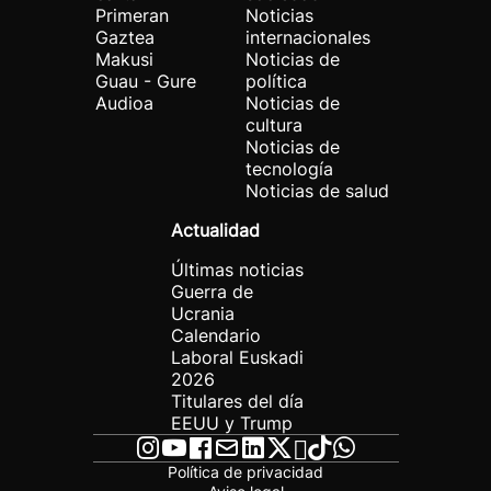
Primeran
Noticias
Gaztea
internacionales
Makusi
Noticias de
Guau - Gure
política
Audioa
Noticias de
cultura
Noticias de
tecnología
Noticias de salud
Actualidad
Últimas noticias
Guerra de
Ucrania
Calendario
Laboral Euskadi
2026
Titulares del día
EEUU y Trump
Política de privacidad