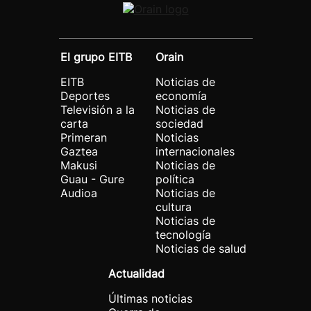
El grupo EITB
Orain
EITB
Noticias de
Deportes
economía
Televisión a la
Noticias de
carta
sociedad
Primeran
Noticias
Gaztea
internacionales
Makusi
Noticias de
Guau - Gure
política
Audioa
Noticias de
cultura
Noticias de
tecnología
Noticias de salud
Actualidad
Últimas noticias