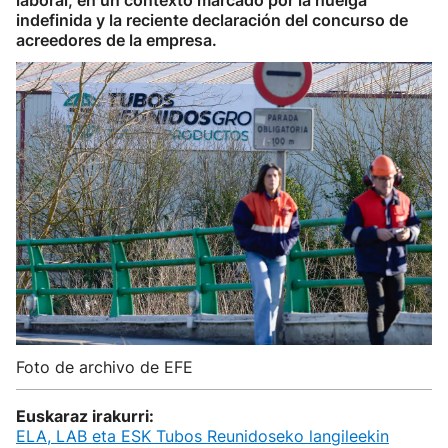
laboral, en un contexto marcado por la huelga
indefinida y la reciente declaración del concurso de
acreedores de la empresa.
Foto de archivo de EFE
Euskaraz irakurri:
ELA, LAB eta ESK Tubos Reunidoseko langileekin