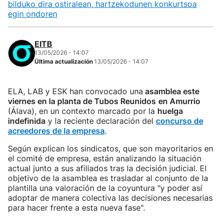
bilduko dira ostiralean, hartzekodunen konkurtsoa
egin ondoren
EITB
13/05/2026 - 14:07
Última actualización
13/05/2026 - 14:07
ELA, LAB y ESK han convocado una
asamblea este
viernes en la planta de Tubos Reunidos
en Amurrio
(Álava), en un contexto marcado por la
huelga
indefinida
y la reciente declaración del
concurso de
acreedores de la empresa
.
Según explican los sindicatos, que son mayoritarios en
el comité de empresa, están analizando la situación
actual junto a sus afiliados tras la decisión judicial. El
objetivo de la asamblea es trasladar al conjunto de la
plantilla una valoración de la coyuntura "y poder así
adoptar de manera colectiva las decisiones necesarias
para hacer frente a esta nueva fase".