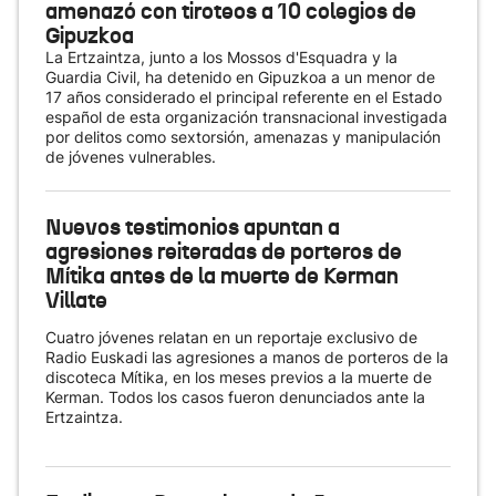
amenazó con tiroteos a 10 colegios de
Gipuzkoa
La Ertzaintza, junto a los Mossos d'Esquadra y la
Guardia Civil, ha detenido en Gipuzkoa a un menor de
17 años considerado el principal referente en el Estado
español de esta organización transnacional investigada
por delitos como sextorsión, amenazas y manipulación
de jóvenes vulnerables.
Nuevos testimonios apuntan a
agresiones reiteradas de porteros de
Mítika antes de la muerte de Kerman
Villate
Cuatro jóvenes relatan en un reportaje exclusivo de
Radio Euskadi las agresiones a manos de porteros de la
discoteca Mítika, en los meses previos a la muerte de
Kerman. Todos los casos fueron denunciados ante la
Ertzaintza.