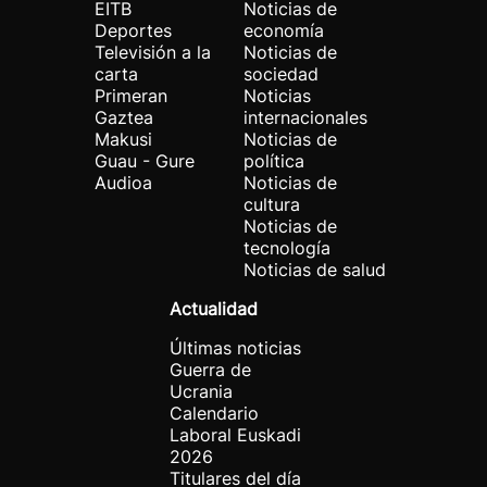
EITB
Noticias de
Deportes
economía
Televisión a la
Noticias de
carta
sociedad
Primeran
Noticias
Gaztea
internacionales
Makusi
Noticias de
Guau - Gure
política
Audioa
Noticias de
cultura
Noticias de
tecnología
Noticias de salud
Actualidad
Últimas noticias
Guerra de
Ucrania
Calendario
Laboral Euskadi
2026
Titulares del día