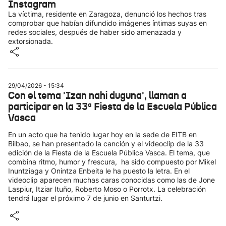
Instagram
La víctima, residente en Zaragoza, denunció los hechos tras
comprobar que habían difundido imágenes íntimas suyas en
redes sociales, después de haber sido amenazada y
extorsionada.
29/04/2026 - 15:34
Con el tema 'Izan nahi duguna', llaman a
participar en la 33ª Fiesta de la Escuela Pública
Vasca
En un acto que ha tenido lugar hoy en la sede de EITB en
Bilbao, se han presentado la canción y el videoclip de la 33
edición de la Fiesta de la Escuela Pública Vasca. El tema, que
combina ritmo, humor y frescura, ha sido compuesto por Mikel
Inuntziaga y Onintza Enbeita le ha puesto la letra. En el
videoclip aparecen muchas caras conocidas como las de Jone
Laspiur, Itziar Ituño, Roberto Moso o Porrotx. La celebración
tendrá lugar el próximo 7 de junio en Santurtzi.