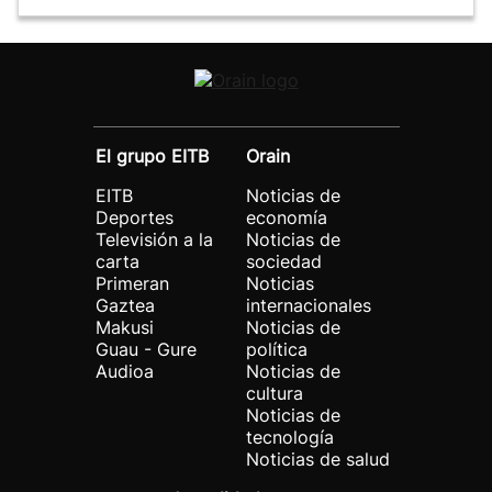
El grupo EITB
Orain
EITB
Noticias de
Deportes
economía
Televisión a la
Noticias de
carta
sociedad
Primeran
Noticias
Gaztea
internacionales
Makusi
Noticias de
Guau - Gure
política
Audioa
Noticias de
cultura
Noticias de
tecnología
Noticias de salud