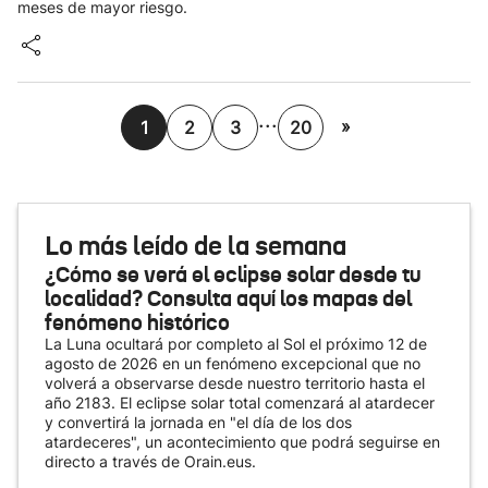
meses de mayor riesgo.
...
»
1
2
3
20
Lo más leído de la semana
¿Cómo se verá el eclipse solar desde tu
localidad? Consulta aquí los mapas del
fenómeno histórico
La Luna ocultará por completo al Sol el próximo 12 de
agosto de 2026 en un fenómeno excepcional que no
volverá a observarse desde nuestro territorio hasta el
año 2183. El eclipse solar total comenzará al atardecer
y convertirá la jornada en "el día de los dos
atardeceres", un acontecimiento que podrá seguirse en
directo a través de Orain.eus.