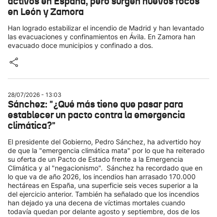
activos en España, pero surgen nuevos focos
en León y Zamora
Han logrado estabilizar el incendio de Madrid y han levantado
las evacuaciones y confinamientos en Ávila. En Zamora han
evacuado doce municipios y confinado a dos.
28/07/2026 - 13:03
Sánchez: "¿Qué más tiene que pasar para
establecer un pacto contra la emergencia
climática?"
El presidente del Gobierno, Pedro Sánchez, ha advertido hoy
de que la "emergencia climática mata" por lo que ha reiterado
su oferta de un Pacto de Estado frente a la Emergencia
Climática y al "negacionismo". Sánchez ha recordado que en
lo que va de año 2026, los incendios han arrasado 170.000
hectáreas en España, una superficie seis veces superior a la
del ejercicio anterior. También ha señalado que los incendios
han dejado ya una decena de víctimas mortales cuando
todavía quedan por delante agosto y septiembre, dos de los