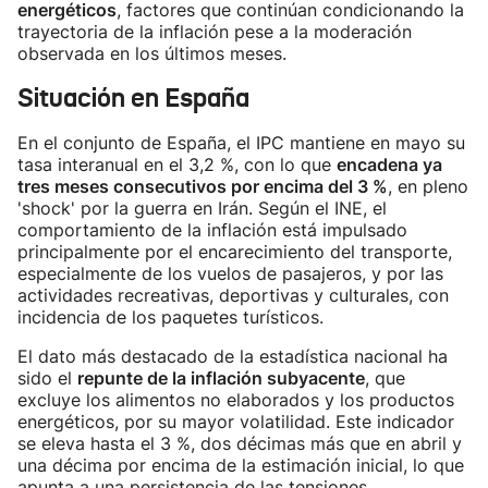
energéticos
, factores que continúan condicionando la
trayectoria de la inflación pese a la moderación
observada en los últimos meses.
Situación en España
En el conjunto de España, el IPC mantiene en mayo su
tasa interanual en el 3,2 %, con lo que
encadena ya
tres meses consecutivos por encima del 3 %
, en pleno
'shock' por la guerra en Irán. Según el INE, el
comportamiento de la inflación está impulsado
principalmente por el encarecimiento del transporte,
especialmente de los vuelos de pasajeros, y por las
actividades recreativas, deportivas y culturales, con
incidencia de los paquetes turísticos.
El dato más destacado de la estadística nacional ha
sido el
repunte de la inflación subyacente
, que
excluye los alimentos no elaborados y los productos
energéticos, por su mayor volatilidad. Este indicador
se eleva hasta el 3 %, dos décimas más que en abril y
una décima por encima de la estimación inicial, lo que
apunta a una persistencia de las tensiones