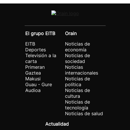
El grupo EITB
Orain
EITB
Noticias de
Deportes
economía
Televisión a la
Noticias de
carta
sociedad
Primeran
Noticias
Gaztea
internacionales
Makusi
Noticias de
Guau - Gure
política
Audioa
Noticias de
cultura
Noticias de
tecnología
Noticias de salud
Actualidad