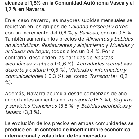
alcanza el 1,8% en la Comunidad Autónoma Vasca y el
1,7 % en Navarra
.
En el caso navarro, las mayores subidas mensuales se
registran en los grupos de
Cuidado personal y otros
,
con un incremento del 0,6 %, y
Sanidad
, con un 0,5 %.
También aumentan los precios de
Alimentos y bebidas
no alcohólicas
,
Restaurantes y alojamiento
y
Muebles y
artículos del hogar
, todos ellos un 0,4 %. Por el
contrario, descienden las partidas de
Bebidas
alcohólicas y tabaco
(-0,6 %),
Actividades recreativas,
deporte y cultura
(-0,5 %),
Vivienda
e
Información y
comunicaciones
(-0,3 %), así como
Transporte
(-0,2
%).
Además, Navarra acumula desde comienzos de año
importantes aumentos en
Transporte
(6,3 %),
Seguros
y servicios financieros
(5,5 %) y
Bebidas alcohólicas y
tabaco
(3,3 %).
La evolución de los precios en ambas comunidades se
produce en un
contexto de incertidumbre económica
internacional y volatilidad de los mercados