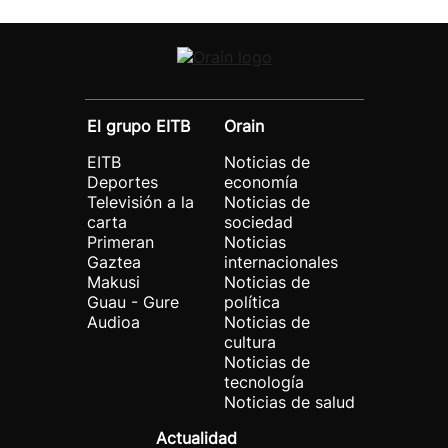
El grupo EITB
Orain
EITB
Noticias de
Deportes
economía
Televisión a la
Noticias de
carta
sociedad
Primeran
Noticias
Gaztea
internacionales
Makusi
Noticias de
Guau - Gure
política
Audioa
Noticias de
cultura
Noticias de
tecnología
Noticias de salud
Actualidad