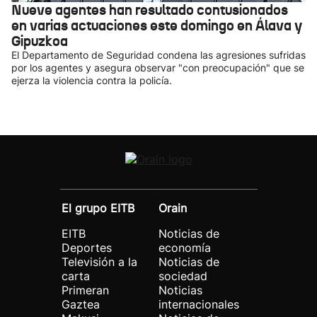
Nueve agentes han resultado contusionados
en varias actuaciones este domingo en Álava y
Gipuzkoa
El Departamento de Seguridad condena las agresiones sufridas
por los agentes y asegura observar "con preocupación" que se
ejerza la violencia contra la policía.
El grupo EITB
Orain
EITB
Noticias de
Deportes
economía
Televisión a la
Noticias de
carta
sociedad
Primeran
Noticias
Gaztea
internacionales