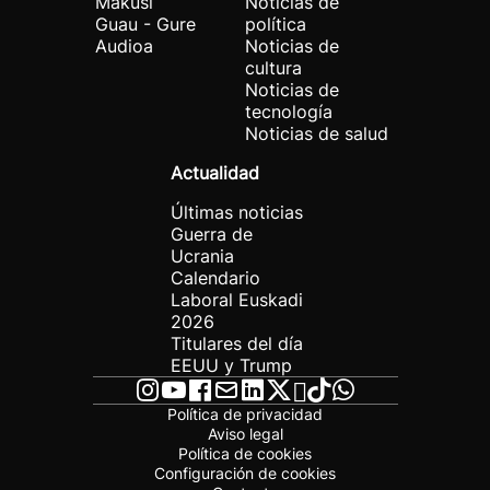
Makusi
Noticias de
Guau - Gure
política
Audioa
Noticias de
cultura
Noticias de
tecnología
Noticias de salud
Actualidad
Últimas noticias
Guerra de
Ucrania
Calendario
Laboral Euskadi
2026
Titulares del día
EEUU y Trump
Política de privacidad
Aviso legal
Política de cookies
Configuración de cookies