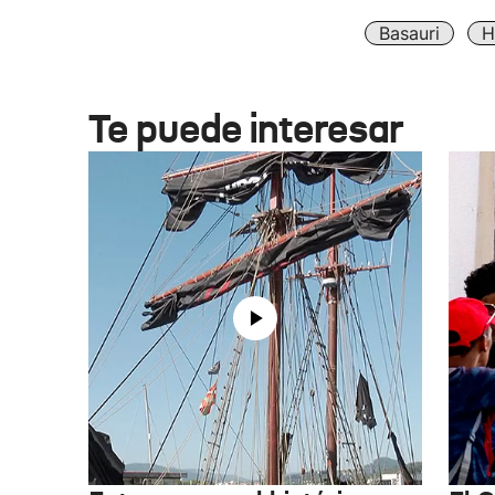
Basauri
H
Te puede interesar