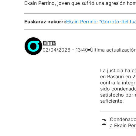
Ekain Perrino, joven que sufrió una agresión ho
Euskaraz irakurri:
Ekain Perrino: "Gorroto-delitu
EITB
02/04/2026 - 13:40
Última actualizació
La justicia ha 
en Basauri en 2
contra la integ
sido condenado
satisfecho por 
suficiente.
Condenados
a Ekain Per