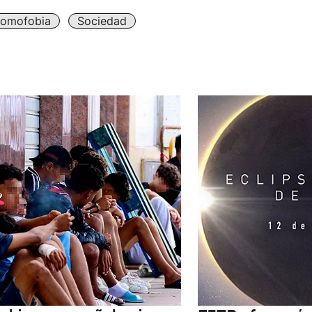
omofobia
Sociedad