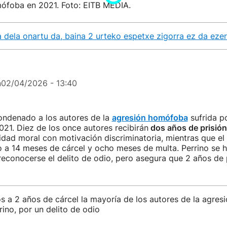
mófoba en 2021. Foto: EITB MEDIA.
a dela onartu da, baina 2 urteko espetxe zigorra ez da ezer
n
02/04/2026 - 13:40
condenado a los autores de la
agresión homófoba
sufrida po
021. Diez de los once autores recibirán
dos años de prisión
ridad moral con motivación discriminatoria, mientras que e
 a 14 meses de cárcel y ocho meses de multa. Perrino se 
reconocerse el delito de odio, pero asegura que 2 años de 
 a 2 años de cárcel la mayoría de los autores de la agre
rino, por un delito de odio