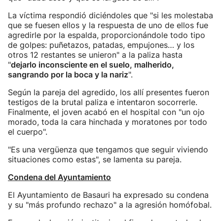
La víctima respondió diciéndoles que "si les molestaba
que se fuesen ellos y la respuesta de uno de ellos fue
agredirle por la espalda, proporcionándole todo tipo
de golpes: puñetazos, patadas, empujones… y los
otros 12 restantes se unieron" a la paliza hasta
"
dejarlo inconsciente en el suelo, malherido,
sangrando por la boca y la nariz
".
Según la pareja del agredido, los allí presentes fueron
testigos de la brutal paliza e intentaron socorrerle.
Finalmente, el joven acabó en el hospital con "un ojo
morado, toda la cara hinchada y moratones por todo
el cuerpo".
"Es una vergüenza que tengamos que seguir viviendo
situaciones como estas", se lamenta su pareja.
Condena del Ayuntamiento
El Ayuntamiento de Basauri ha expresado su condena
y su "más profundo rechazo" a la agresión homófobal.