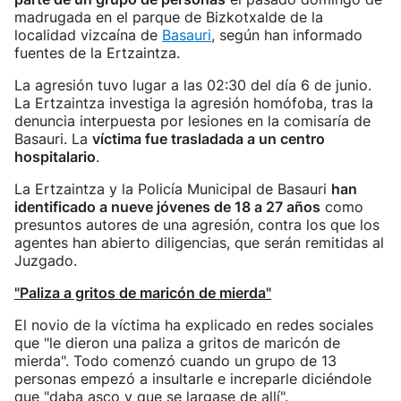
madrugada en el parque de Bizkotxalde de la
localidad vizcaína de
Basauri
, según han informado
fuentes de la Ertzaintza.
La agresión tuvo lugar a las 02:30 del día 6 de junio.
La Ertzaintza investiga la agresión homófoba, tras la
denuncia interpuesta por lesiones en la comisaría de
Basauri. La
víctima fue trasladada a un centro
hospitalario
.
La Ertzaintza y la Policía Municipal de Basauri
han
identificado a nueve jóvenes de 18 a 27 años
como
presuntos autores de una agresión, contra los que los
agentes han abierto diligencias, que serán remitidas al
Juzgado.
"Paliza a gritos de maricón de mierda"
El novio de la víctima ha explicado en redes sociales
que "le dieron una paliza a gritos de maricón de
mierda". Todo comenzó cuando un grupo de 13
personas empezó a insultarle e increparle diciéndole
que "daba asco y que se largase de allí".