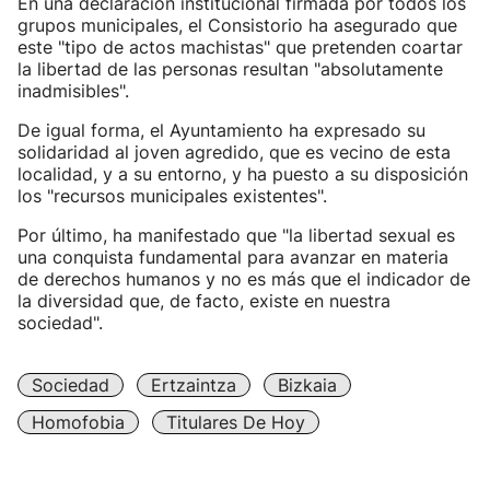
En una declaración institucional firmada por todos los
grupos municipales, el Consistorio ha asegurado que
este "tipo de actos machistas" que pretenden coartar
la libertad de las personas resultan "absolutamente
inadmisibles".
De igual forma, el Ayuntamiento ha expresado su
solidaridad al joven agredido, que es vecino de esta
localidad, y a su entorno, y ha puesto a su disposición
los "recursos municipales existentes".
Por último, ha manifestado que "la libertad sexual es
una conquista fundamental para avanzar en materia
de derechos humanos y no es más que el indicador de
la diversidad que, de facto, existe en nuestra
sociedad".
Sociedad
Ertzaintza
Bizkaia
Homofobia
Titulares De Hoy