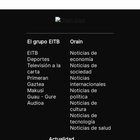
El grupo EITB
Orain
EITB
Noticias de
Deportes
economía
Televisión a la
Noticias de
carta
sociedad
Primeran
Noticias
Gaztea
internacionales
Makusi
Noticias de
Guau - Gure
política
Audioa
Noticias de
cultura
Noticias de
tecnología
Noticias de salud
Actualidad