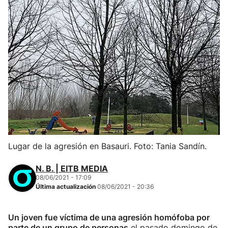
Lugar de la agresión en Basauri. Foto: Tania Sandín.
N. B. | EITB MEDIA
08/06/2021 - 17:09
Última actualización
08/06/2021 - 20:36
Un joven fue víctima de una agresión homófoba por
parte de un grupo de personas
el pasado domingo de