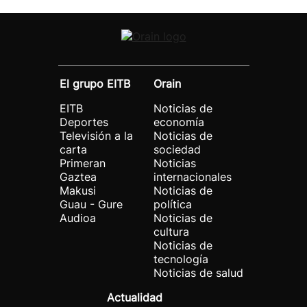
El grupo EITB
Orain
EITB
Noticias de
Deportes
economía
Televisión a la
Noticias de
carta
sociedad
Primeran
Noticias
Gaztea
internacionales
Makusi
Noticias de
Guau - Gure
política
Audioa
Noticias de
cultura
Noticias de
tecnología
Noticias de salud
Actualidad