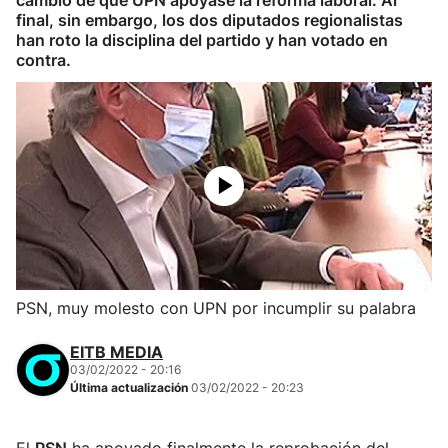
cambio de que UPN apoyase la reforma laboral. Al
final, sin embargo, los dos diputados regionalistas
han roto la disciplina del partido y han votado en
contra.
PSN, muy molesto con UPN por incumplir su palabra
EITB MEDIA
03/02/2022 - 20:16
Última actualización
03/02/2022 - 20:23