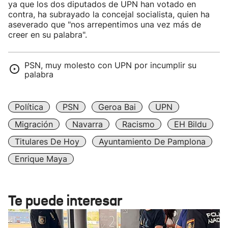
ya que los dos diputados de UPN han votado en
contra, ha subrayado la concejal socialista, quien ha
aseverado que "nos arrepentimos una vez más de
creer en su palabra".
PSN, muy molesto con UPN por incumplir su
palabra
Política
PSN
Geroa Bai
UPN
Migración
Navarra
Racismo
EH Bildu
Titulares De Hoy
Ayuntamiento De Pamplona
Enrique Maya
Te puede interesar