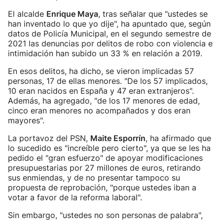
El alcalde
Enrique Maya
, tras señalar que "ustedes se
han inventado lo que yo dije", ha apuntado que, según
datos de Policía Municipal, en el segundo semestre de
2021 las denuncias por delitos de robo con violencia e
intimidación han subido un 33 % en relación a 2019.
En esos delitos, ha dicho, se vieron implicadas 57
personas, 17 de ellas menores. "De los 57 implicados,
10 eran nacidos en España y 47 eran extranjeros".
Además, ha agregado, "de los 17 menores de edad,
cinco eran menores no acompañados y dos eran
mayores".
La portavoz del PSN,
Maite Esporrín
, ha afirmado que
lo sucedido es "increíble pero cierto", ya que se les ha
pedido el "gran esfuerzo" de apoyar modificaciones
presupuestarias por 27 millones de euros, retirando
sus enmiendas, y de no presentar tampoco su
propuesta de reprobación, "porque ustedes iban a
votar a favor de la reforma laboral".
Sin embargo, "ustedes no son personas de palabra",