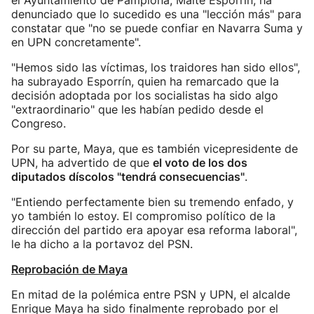
el Ayuntamiento de Pamplona, Maite Esporrín, ha
denunciado que lo sucedido es una "lección más" para
constatar que "no se puede confiar en Navarra Suma y
en UPN concretamente".
"Hemos sido las víctimas, los traidores han sido ellos",
ha subrayado Esporrín, quien ha remarcado que la
decisión adoptada por los socialistas ha sido algo
"extraordinario" que les habían pedido desde el
Congreso.
Por su parte, Maya, que es también vicepresidente de
UPN, ha advertido de que
el voto de los dos
diputados díscolos "tendrá consecuencias"
.
"Entiendo perfectamente bien su tremendo enfado, y
yo también lo estoy. El compromiso político de la
dirección del partido era apoyar esa reforma laboral",
le ha dicho a la portavoz del PSN.
Reprobación de Maya
En mitad de la polémica entre PSN y UPN, el alcalde
Enrique Maya ha sido finalmente reprobado por el