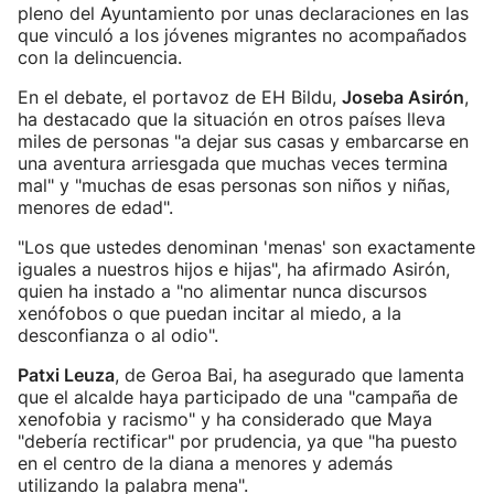
pleno del Ayuntamiento por unas declaraciones en las
que vinculó a los jóvenes migrantes no acompañados
con la delincuencia.
En el debate, el portavoz de EH Bildu,
Joseba Asirón
,
ha destacado que la situación en otros países lleva
miles de personas "a dejar sus casas y embarcarse en
una aventura arriesgada que muchas veces termina
mal" y "muchas de esas personas son niños y niñas,
menores de edad".
"Los que ustedes denominan 'menas' son exactamente
iguales a nuestros hijos e hijas", ha afirmado Asirón,
quien ha instado a "no alimentar nunca discursos
xenófobos o que puedan incitar al miedo, a la
desconfianza o al odio".
Patxi Leuza
, de Geroa Bai, ha asegurado que lamenta
que el alcalde haya participado de una "campaña de
xenofobia y racismo" y ha considerado que Maya
"debería rectificar" por prudencia, ya que "ha puesto
en el centro de la diana a menores y además
utilizando la palabra mena".