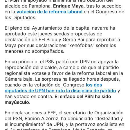
El
PSN
ha apoyado finalmente la reprobación del
alcalde de Pamplona,
Enrique Maya
, tras lo sucedido
en la
votación de la reforma laboral
en el Congreso de
los Diputados.
El pleno del Ayuntamiento de la capital navarra ha
aprobado este jueves sendas propuestas de
declaración de EH Bildu y Geroa Bai para reprobar a
Maya por sus declaraciones "xenófobas" sobre los
menores no acompañados.
En un principio, el PSN pactó con UPN no apoyar la
reprobación del alcalde, a cambio de que el partido
regionalista votase a favor de la reforma laboral en la
Cámara baja. La sorpresa ha llegado horas después,
cuando en la votación del Congreso
los dos
diputados de UPN han roto la disciplina de partido
y
han votado en contra.
El enfado del PSN ha sido
mayúsculo
.
En declaraciones a EFE, el secretario de Organización
del PSN, Ramón Alzórriz, ha denunciado "deslealtad y
el incumplimiento" de UPN, y la portavoz socialista en