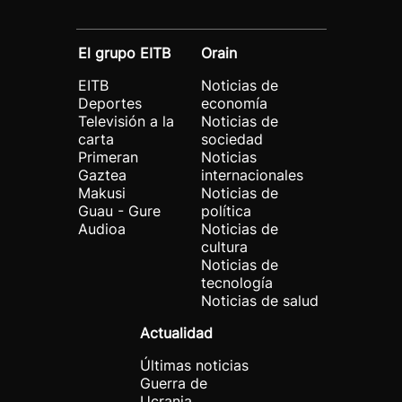
El grupo EITB
Orain
EITB
Noticias de
Deportes
economía
Televisión a la
Noticias de
carta
sociedad
Primeran
Noticias
Gaztea
internacionales
Makusi
Noticias de
Guau - Gure
política
Audioa
Noticias de
cultura
Noticias de
tecnología
Noticias de salud
Actualidad
Últimas noticias
Guerra de
Ucrania