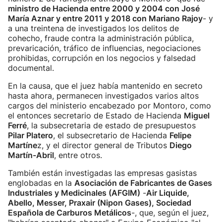
ministro de Hacienda entre 2000 y 2004 con José
María Aznar y entre 2011 y 2018 con Mariano Rajoy
- y
a una treintena de investigados los delitos de
cohecho, fraude contra la administración pública,
prevaricación, tráfico de influencias, negociaciones
prohibidas, corrupción en los negocios y falsedad
documental.
En la causa, que el juez había mantenido en secreto
hasta ahora, permanecen investigados varios altos
cargos del ministerio encabezado por Montoro, como
el entonces secretario de Estado de Hacienda
Miguel
Ferré
, la subsecretaria de estado de presupuestos
Pilar Platero
, el subsecretario de Hacienda
Felipe
Martíne
z, y el director general de Tributos
Diego
Martín-Abril
, entre otros.
También están investigadas las empresas gasistas
englobadas en la
Asociación de Fabricantes de Gases
Industriales y Medicinales (AFGIM)
-
Air Liquide,
Abello, Messer, Praxair (Nipon Gases), Sociedad
Española de Carburos Metálicos
-, que, según el juez,