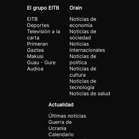
El grupo EITB
Orain
EITB
Noticias de
Deportes
economía
Televisión a la
Noticias de
carta
sociedad
Primeran
Noticias
Gaztea
internacionales
Makusi
Noticias de
Guau - Gure
política
Audioa
Noticias de
cultura
Noticias de
tecnología
Noticias de salud
Actualidad
Últimas noticias
Guerra de
Ucrania
Calendario