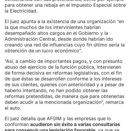
para obtener una rebaja en el Impuesto Especial sobre
la Electricidad.
El juez apunta a la existencia de una organización "en
la que muchos de los intervinientes habrían
desempañado altos cargos en el Gobierno y la
Administración Central, desde donde habrían ido
creando una red de influencias cuyo fin último sería la
obtención de un lucro económico".
"Así, a cambio de importantes pagos, y con presunto
abuso del ejercicio de la función pública, intervienen
de forma decisiva en reformas legislativas, con el fin
de que éstas se desarrollen conforme a los intereses
de sus clientes, quienes con anterioridad y a pesar de
haberlo intentando, no han podido obtener las
reformas pretendidas, de manera que para obtenerlas
deben acudir a la mencionada organización", remarca
el auto.
El juez detalla que AFGIM y las empresas que lo
conforman
acudieron sin éxito a varias consultarías
para conseguir una legislación favorable
, ya que se