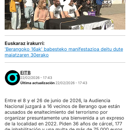
Euskaraz irakurri:
'Berangoko 16ak' babesteko manifestazioa deitu dute
maiatzaren 30erako
EITB
22/02/2026 - 17:43
Última actualización
22/02/2026 - 17:43
Entre el 8 y el 26 de junio de 2026, la Audiencia
Nacional juzgará a 16 vecinos de Berango que están
acusados de enaltecimiento del terrorismo por
organizar presuntamente una bienvenida a un expreso
de la localidad en 2022. Piden 36 años de cárcel, 177
de inhabilitación y una multa de más de 75.000 euros