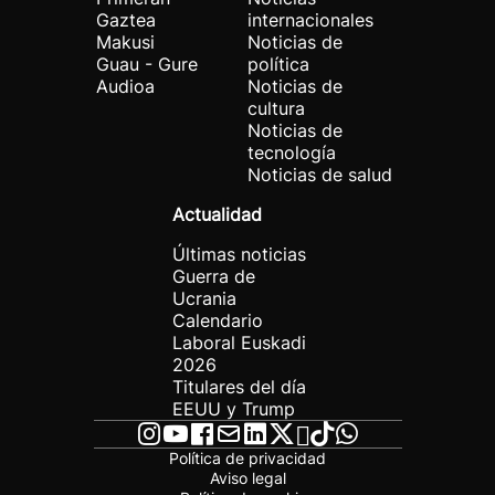
Gaztea
internacionales
Makusi
Noticias de
Guau - Gure
política
Audioa
Noticias de
cultura
Noticias de
tecnología
Noticias de salud
Actualidad
Últimas noticias
Guerra de
Ucrania
Calendario
Laboral Euskadi
2026
Titulares del día
EEUU y Trump
Política de privacidad
Aviso legal