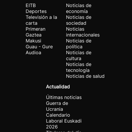
EITB
Noticias de
Deportes
economía
Televisión a la
Noticias de
carta
sociedad
Primeran
Noticias
Gaztea
internacionales
Makusi
Noticias de
Guau - Gure
política
Audioa
Noticias de
cultura
Noticias de
tecnología
Noticias de salud
Actualidad
Últimas noticias
Guerra de
Ucrania
Calendario
Laboral Euskadi
2026