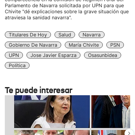
Parlamento de Navarra solicitada por UPN para que
Chivite "dé explicaciones sobre la grave situación que
atraviesa la sanidad navarra".
Titulares De Hoy
Salud
Navarra
Gobierno De Navarra
María Chivite
PSN
UPN
Jose Javier Esparza
Osasunbidea
Política
Te puede interesar