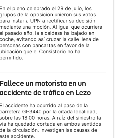
En el pleno celebrado el 29 de julio, los
grupos de la oposición unieron sus votos
para instar a UPN a rectificar su decisión
mediante una moción. Al igual que ocurriera
el pasado año, la alcaldesa ha bajado en
coche, evitando así cruzar la calle llena de
personas con pancartas en favor de la
ubicación que el Consistorio no ha
permitido.
Fallece un motorista en un
accidente de tráfico en Lezo
El accidente ha ocurrido al paso de la
carretera GI-3440 por la citada localidad,
sobre las 18:00 horas. A raíz del siniestro la
vía ha quedado cortada en ambos sentidos
de la circulación. Investigan las causas de
este accidente.