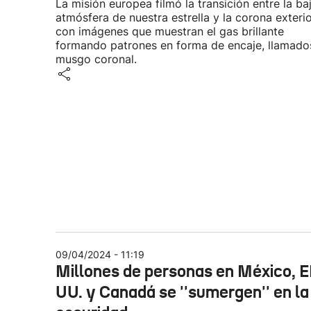
La misión europea filmó la transición entre la ba
atmósfera de nuestra estrella y la corona exterio
con imágenes que muestran el gas brillante
formando patrones en forma de encaje, llamado
musgo coronal.
09/04/2024 - 11:19
Millones de personas en México, E
UU. y Canadá se ''sumergen'' en la