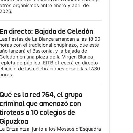
otros organismos entre enero y abril de
2026.
En directo: Bajada de Celedón
Las fiestas de La Blanca arrancan a las 18:00
horas con el tradicional chupinazo, que este
año lanzará el Baskonia, y la bajada de
Celedón en una plaza de la Virgen Blanca
repleta de público. EITB ofrecerá en directo
el inicio de las celebraciones desde las 17:30
horas.
Qué es la red 764, el grupo
criminal que amenazó con
tiroteos a 10 colegios de
Gipuzkoa
La Ertzaintza, junto a los Mossos d'Esquadra