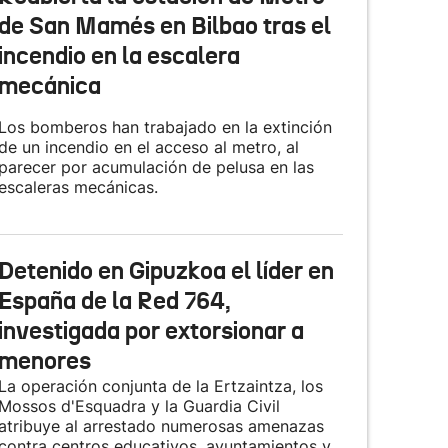
de San Mamés en Bilbao tras el
incendio en la escalera
mecánica
Los bomberos han trabajado en la extinción
de un incendio en el acceso al metro, al
parecer por acumulación de pelusa en las
escaleras mecánicas.
Detenido en Gipuzkoa el líder en
España de la Red 764,
investigada por extorsionar a
menores
La operación conjunta de la Ertzaintza, los
Mossos d'Esquadra y la Guardia Civil
atribuye al arrestado numerosas amenazas
contra centros educativos, ayuntamientos y