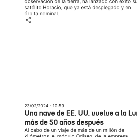
observación de la tierra, ha lanzado con éxito s
satélite Horacio, que ya está desplegado y en
órbita nominal.
23/02/2024 - 10:59
Una nave de EE. UU. vuelve a la L
más de 50 años después
Al cabo de un viaje de más de un millón de
kilómetros, el módulo Odiseo, de la empresa