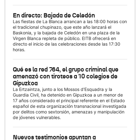
En directo: Bajada de Celedón
Las fiestas de La Blanca arrancan a las 18:00 horas con
el tradicional chupinazo, que este año lanzará el
Baskonia, y la bajada de Celedón en una plaza de la
Virgen Blanca repleta de público. EITB ofrecerá en
directo el inicio de las celebraciones desde las 17:30
horas.
Qué es la red 764, el grupo criminal que
amenazó con tiroteos a 10 colegios de
Gipuzkoa
La Ertzaintza, junto a los Mossos d'Esquadra y la
Guardia Civil, ha detenido en Gipuzkoa a un menor de
17 años considerado el principal referente en el Estado
español de esta organización transnacional investigada
por delitos como sextorsión, amenazas y manipulación
de jóvenes vulnerables.
Nuevos testimonios apuntan a