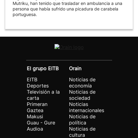
Mutriku, han tenido que trasladar en ambulancia a una
persona que había sufrido una picadura de carabela
portuguesa.
El grupo EITB
Orain
EITB
Noticias de
Deportes
economía
Televisión a la
Noticias de
carta
sociedad
Primeran
Noticias
Gaztea
internacionales
Makusi
Noticias de
Guau - Gure
política
Audioa
Noticias de
cultura