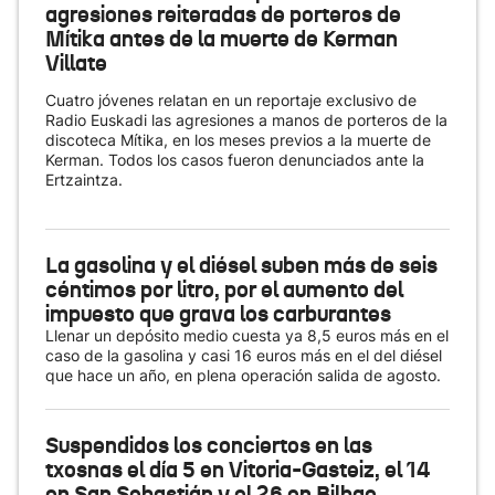
agresiones reiteradas de porteros de
Mítika antes de la muerte de Kerman
Villate
Cuatro jóvenes relatan en un reportaje exclusivo de
Radio Euskadi las agresiones a manos de porteros de la
discoteca Mítika, en los meses previos a la muerte de
Kerman. Todos los casos fueron denunciados ante la
Ertzaintza.
La gasolina y el diésel suben más de seis
céntimos por litro, por el aumento del
impuesto que grava los carburantes
Llenar un depósito medio cuesta ya 8,5 euros más en el
caso de la gasolina y casi 16 euros más en el del diésel
que hace un año, en plena operación salida de agosto.
Suspendidos los conciertos en las
txosnas el día 5 en Vitoria-Gasteiz, el 14
en San Sebastián y el 26 en Bilbao