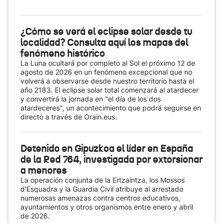
¿Cómo se verá el eclipse solar desde tu
localidad? Consulta aquí los mapas del
fenómeno histórico
La Luna ocultará por completo al Sol el próximo 12 de
agosto de 2026 en un fenómeno excepcional que no
volverá a observarse desde nuestro territorio hasta el
año 2183. El eclipse solar total comenzará al atardecer
y convertirá la jornada en "el día de los dos
atardeceres", un acontecimiento que podrá seguirse en
directo a través de Orain.eus.
Detenido en Gipuzkoa el líder en España
de la Red 764, investigada por extorsionar
a menores
La operación conjunta de la Ertzaintza, los Mossos
d'Esquadra y la Guardia Civil atribuye al arrestado
numerosas amenazas contra centros educativos,
ayuntamientos y otros organismos entre enero y abril
de 2026.