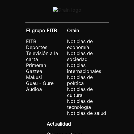
El grupo EITB
Orain
EITB
Noticias de
Deportes
economía
Televisión a la
Noticias de
carta
sociedad
Primeran
Noticias
Gaztea
internacionales
Makusi
Noticias de
Guau - Gure
política
Audioa
Noticias de
cultura
Noticias de
tecnología
Noticias de salud
Actualidad