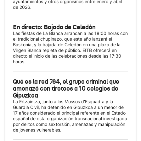
ayuntamientos y otros organismos entre enero y abril
de 2026.
En directo: Bajada de Celedón
Las fiestas de La Blanca arrancan a las 18:00 horas con
el tradicional chupinazo, que este año lanzará el
Baskonia, y la bajada de Celedón en una plaza de la
Virgen Blanca repleta de público. EITB ofrecerá en
directo el inicio de las celebraciones desde las 17:30
horas.
Qué es la red 764, el grupo criminal que
amenazó con tiroteos a 10 colegios de
Gipuzkoa
La Ertzaintza, junto a los Mossos d'Esquadra y la
Guardia Civil, ha detenido en Gipuzkoa a un menor de
17 años considerado el principal referente en el Estado
español de esta organización transnacional investigada
por delitos como sextorsión, amenazas y manipulación
de jóvenes vulnerables.