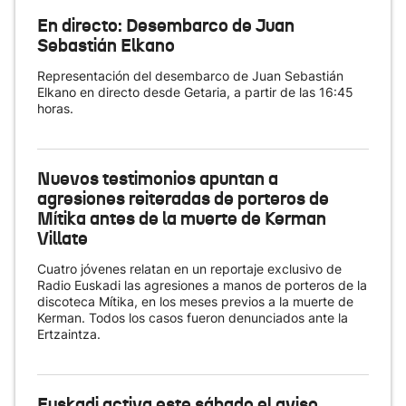
En directo: Desembarco de Juan
Sebastián Elkano
Representación del desembarco de Juan Sebastián
Elkano en directo desde Getaria, a partir de las 16:45
horas.
Nuevos testimonios apuntan a
agresiones reiteradas de porteros de
Mítika antes de la muerte de Kerman
Villate
Cuatro jóvenes relatan en un reportaje exclusivo de
Radio Euskadi las agresiones a manos de porteros de la
discoteca Mítika, en los meses previos a la muerte de
Kerman. Todos los casos fueron denunciados ante la
Ertzaintza.
Euskadi activa este sábado el aviso