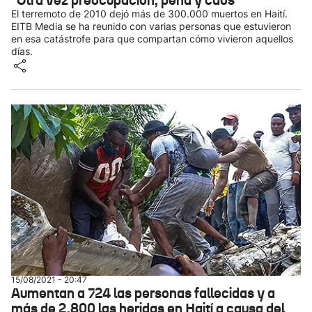
"Otra vez preocupación, pena y caos"
El terremoto de 2010 dejó más de 300.000 muertos en Haití.
EITB Media se ha reunido con varias personas que estuvieron
en esa catástrofe para que compartan cómo vivieron aquellos
días.
15/08/2021 - 20:47
Aumentan a 724 las personas fallecidas y a
más de 2.800 las heridas en Haití a causa del