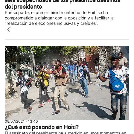
seis sospechosos de los presuntos asesinos
del presidente
Por su parte, el primer ministro interino de Haití se ha
comprometido a dialogar con la oposición y a facilitar la
"realización de elecciones inclusivas y creíbles".
08/07/2021 - 13:40
¿Qué está pasando en Haití?
El asesinato del presidente ha sucedido en unos momentos en