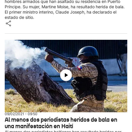
hombres armados que han asaltado su residencia en Puerto
Príncipe. Su mujer, Martine Moise, ha resultado herida de bala.
El primer ministro interino, Claude Joseph, ha declarado el
estado de sitio.
09/02/2021 - 09:50
Al menos dos periodistas heridos de bala en
una manifestación en Haití
Al menos dos periodistas haitianos han resultado heridos por