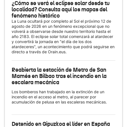
¿Cómo se verá el eclipse solar desde tu
localidad? Consulta aquí los mapas del
fenómeno histórico
La Luna ocultará por completo al Sol el próximo 12 de
agosto de 2026 en un fenómeno excepcional que no
volverá a observarse desde nuestro territorio hasta el
año 2183. El eclipse solar total comenzará al atardecer
y convertirá la jornada en "el día de los dos
atardeceres", un acontecimiento que podrá seguirse en
directo a través de Orain.eus.
Reabierta la estación de Metro de San
Mamés en Bilbao tras el incendio en la
escalera mecánica
Los bomberos han trabajado en la extinción de un
incendio en el acceso al metro, al parecer por
acumulación de pelusa en las escaleras mecánicas.
Detenido en Gipuzkoa el líder en España