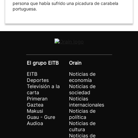
persona que había sufrido una picadura de carabela
portuguesa.
El grupo EITB
Orain
EITB
Noticias de
Deportes
economía
Televisión a la
Noticias de
carta
sociedad
Primeran
Noticias
Gaztea
internacionales
Makusi
Noticias de
Guau - Gure
política
Audioa
Noticias de
cultura
Noticias de