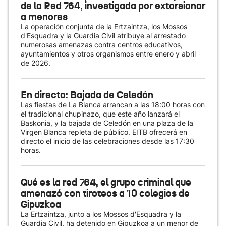
de la Red 764, investigada por extorsionar
a menores
La operación conjunta de la Ertzaintza, los Mossos
d'Esquadra y la Guardia Civil atribuye al arrestado
numerosas amenazas contra centros educativos,
ayuntamientos y otros organismos entre enero y abril
de 2026.
En directo: Bajada de Celedón
Las fiestas de La Blanca arrancan a las 18:00 horas con
el tradicional chupinazo, que este año lanzará el
Baskonia, y la bajada de Celedón en una plaza de la
Virgen Blanca repleta de público. EITB ofrecerá en
directo el inicio de las celebraciones desde las 17:30
horas.
Qué es la red 764, el grupo criminal que
amenazó con tiroteos a 10 colegios de
Gipuzkoa
La Ertzaintza, junto a los Mossos d'Esquadra y la
Guardia Civil, ha detenido en Gipuzkoa a un menor de