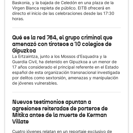
Baskonia, y la bajada de Celedón en una plaza de la
Virgen Blanca repleta de público. EITB ofrecerá en
directo el inicio de las celebraciones desde las 17:30
horas.
Qué es la red 764, el grupo criminal que
amenazó con tiroteos a 10 colegios de
Gipuzkoa
La Ertzaintza, junto a los Mossos d'Esquadra y la
Guardia Civil, ha detenido en Gipuzkoa a un menor de
17 años considerado el principal referente en el Estado
español de esta organización transnacional investigada
por delitos como sextorsión, amenazas y manipulación
de jóvenes vulnerables.
Nuevos testimonios apuntan a
agresiones reiteradas de porteros de
Mítika antes de la muerte de Kerman
Villate
Cuatro jóvenes relatan en un reportaje exclusivo de