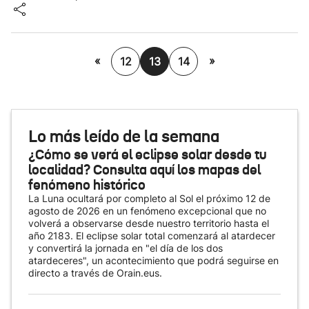
«
»
12
13
14
Lo más leído de la semana
¿Cómo se verá el eclipse solar desde tu
localidad? Consulta aquí los mapas del
fenómeno histórico
La Luna ocultará por completo al Sol el próximo 12 de
agosto de 2026 en un fenómeno excepcional que no
volverá a observarse desde nuestro territorio hasta el
año 2183. El eclipse solar total comenzará al atardecer
y convertirá la jornada en "el día de los dos
atardeceres", un acontecimiento que podrá seguirse en
directo a través de Orain.eus.