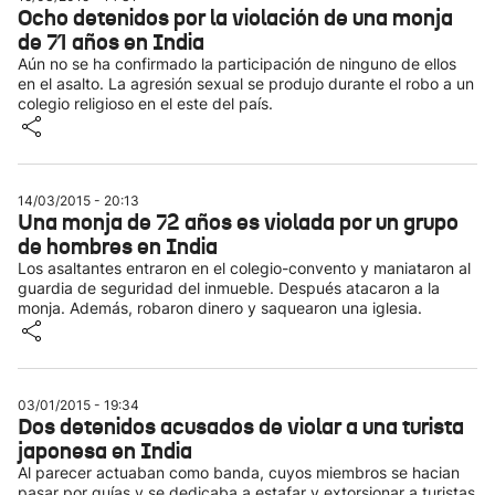
Ocho detenidos por la violación de una monja
de 71 años en India
Aún no se ha confirmado la participación de ninguno de ellos
en el asalto. La agresión sexual se produjo durante el robo a un
colegio religioso en el este del país.
14/03/2015 - 20:13
Una monja de 72 años es violada por un grupo
de hombres en India
Los asaltantes entraron en el colegio-convento y maniataron al
guardia de seguridad del inmueble. Después atacaron a la
monja. Además, robaron dinero y saquearon una iglesia.
03/01/2015 - 19:34
Dos detenidos acusados de violar a una turista
japonesa en India
Al parecer actuaban como banda, cuyos miembros se hacian
pasar por guías y se dedicaba a estafar y extorsionar a turistas