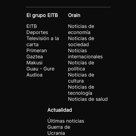
El grupo EITB
Orain
EITB
Noticias de
Deportes
economía
Televisión a la
Noticias de
carta
sociedad
Primeran
Noticias
Gaztea
internacionales
Makusi
Noticias de
Guau - Gure
política
Audioa
Noticias de
cultura
Noticias de
tecnología
Noticias de salud
Actualidad
Últimas noticias
Guerra de
Ucrania