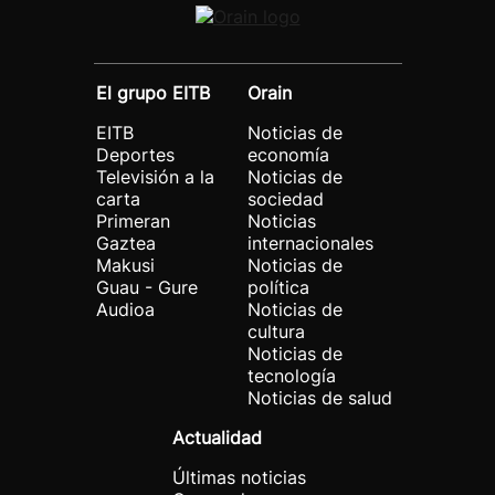
El grupo EITB
Orain
EITB
Noticias de
Deportes
economía
Televisión a la
Noticias de
carta
sociedad
Primeran
Noticias
Gaztea
internacionales
Makusi
Noticias de
Guau - Gure
política
Audioa
Noticias de
cultura
Noticias de
tecnología
Noticias de salud
Actualidad
Últimas noticias