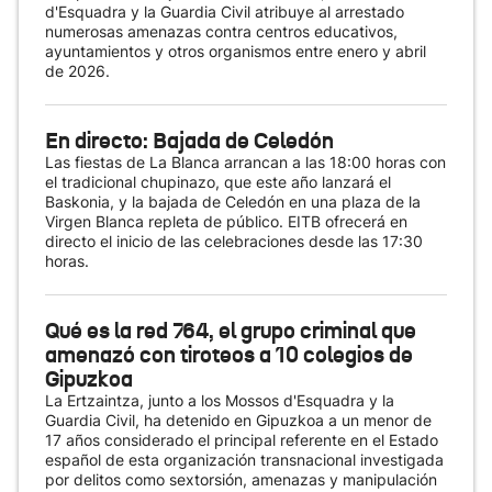
d'Esquadra y la Guardia Civil atribuye al arrestado
numerosas amenazas contra centros educativos,
ayuntamientos y otros organismos entre enero y abril
de 2026.
En directo: Bajada de Celedón
Las fiestas de La Blanca arrancan a las 18:00 horas con
el tradicional chupinazo, que este año lanzará el
Baskonia, y la bajada de Celedón en una plaza de la
Virgen Blanca repleta de público. EITB ofrecerá en
directo el inicio de las celebraciones desde las 17:30
horas.
Qué es la red 764, el grupo criminal que
amenazó con tiroteos a 10 colegios de
Gipuzkoa
La Ertzaintza, junto a los Mossos d'Esquadra y la
Guardia Civil, ha detenido en Gipuzkoa a un menor de
17 años considerado el principal referente en el Estado
español de esta organización transnacional investigada
por delitos como sextorsión, amenazas y manipulación