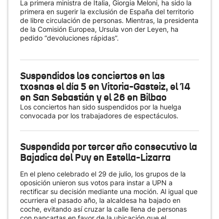
La primera ministra de Italia, Giorgia Meloni, ha sido la
primera en sugerir la exclusión de España del territorio
de libre circulación de personas. Mientras, la presidenta
de la Comisión Europea, Ursula von der Leyen, ha
pedido “devoluciones rápidas”.
Suspendidos los conciertos en las
txosnas el día 5 en Vitoria-Gasteiz, el 14
en San Sebastián y el 26 en Bilbao
Los conciertos han sido suspendidos por la huelga
convocada por los trabajadores de espectáculos.
Suspendida por tercer año consecutivo la
Bajadica del Puy en Estella-Lizarra
En el pleno celebrado el 29 de julio, los grupos de la
oposición unieron sus votos para instar a UPN a
rectificar su decisión mediante una moción. Al igual que
ocurriera el pasado año, la alcaldesa ha bajado en
coche, evitando así cruzar la calle llena de personas
con pancartas en favor de la ubicación que el