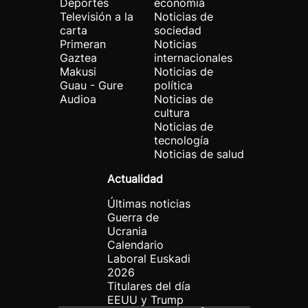
Deportes
economía
Televisión a la
Noticias de
carta
sociedad
Primeran
Noticias
Gaztea
internacionales
Makusi
Noticias de
Guau - Gure
política
Audioa
Noticias de
cultura
Noticias de
tecnología
Noticias de salud
Actualidad
Últimas noticias
Guerra de
Ucrania
Calendario
Laboral Euskadi
2026
Titulares del día
EEUU y Trump