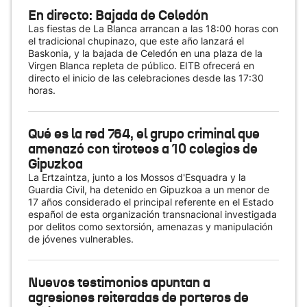
En directo: Bajada de Celedón
Las fiestas de La Blanca arrancan a las 18:00 horas con
el tradicional chupinazo, que este año lanzará el
Baskonia, y la bajada de Celedón en una plaza de la
Virgen Blanca repleta de público. EITB ofrecerá en
directo el inicio de las celebraciones desde las 17:30
horas.
Qué es la red 764, el grupo criminal que
amenazó con tiroteos a 10 colegios de
Gipuzkoa
La Ertzaintza, junto a los Mossos d'Esquadra y la
Guardia Civil, ha detenido en Gipuzkoa a un menor de
17 años considerado el principal referente en el Estado
español de esta organización transnacional investigada
por delitos como sextorsión, amenazas y manipulación
de jóvenes vulnerables.
Nuevos testimonios apuntan a
agresiones reiteradas de porteros de