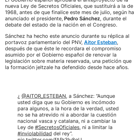
nueva Ley de Secretos Oficiales, que sustituirá a la de
1968, antes de que finalice este mes de julio, según ha
anunciado el presidente,
Pedro Sánchez
, durante el
debate del estado de la nación en el Congreso.
Sánchez ha hecho este anuncio durante su réplica al
portavoz parlamentario del PNV,
Aitor Esteban
,
después de que éste le recordara el compromiso
asumido por el Gobierno español de renovar la
legislación sobre materia reservada, una petición que
la formación jeltzale ha defendido desde hace años.
¿
@AITOR_ESTEBAN
, a Sánchez: “Aunque
usted diga que su Gobierno es incómodo
para algunos, a la hora de la verdad, usted
no se ha atrevido ni a abordar la cuestión
nacional vasca y catalana, ni a cambiar la
Ley de
#SecretosOficiales
, ni a limitar la
#inviolabilidad
del rey”.
pic.twitter.com/fARr3Iy8gU