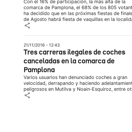
Con el 16% de participación, la más alta de la
comarca de Pamplona, el 68% de los 805 votan
ha decidido que en las próximas fiestas de final
de Agosto habrá fiesta de vaquillas en la locali
21/11/2016 - 12:43
Tres carreras ilegales de coches
canceladas en la comarca de
Pamplona
Varios usuarios han denunciado coches a gran
velocidad, derrapando y haciendo adelantamien
peligrosos en Mutilva y Noain-Esquíroz, entre ot