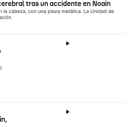
erebral tras un accidente en Noain
en la cabeza, con una pieza metálica. La Unidad de
ación.
o
o
in,