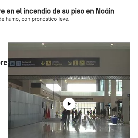
 en el incendio de su piso en Noáin
 de humo, con pronóstico leve.
bre