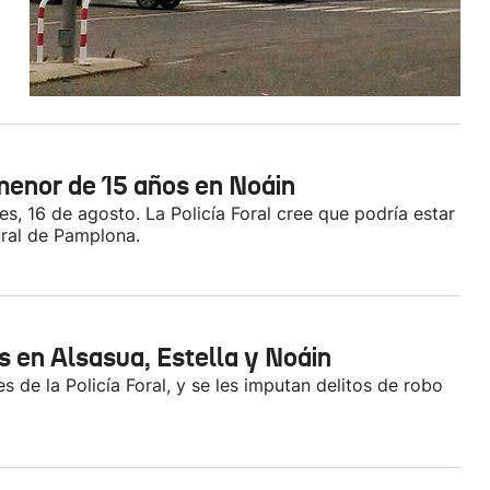
menor de 15 años en Noáin
es, 16 de agosto. La Policía Foral cree que podría estar
ral de Pamplona.
 en Alsasua, Estella y Noáin
 de la Policía Foral, y se les imputan delitos de robo