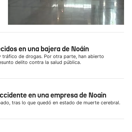
cidos en una bajera de Noáin
y tráfico de drogas. Por otra parte, han abierto
sunto delito contra la salud pública.
 accidente en una empresa de Noain
ábado, tras lo que quedó en estado de muerte cerebral.