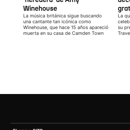
Winehouse
gra
La música británica sigue buscando
La qu
una cantante tan icónica como
celeb
Winehouse, que hace 15 años apareció
su pr
muerta en su casa de Camden Town
Travel