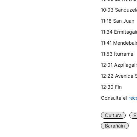
10:03 Sanduzel
11:18 San Juan
11:34 Ermitagai
11:41 Mendebal
11:53 Iturrama
12:01 Azpilagai
12:22 Avenida 
12:30 Fin
Consulta el
rec
Cultura
E
Barañáin