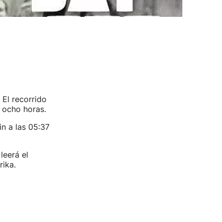
 El recorrido
 ocho horas.
in a las 05:37
leerá el
rika.