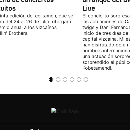
tuitos
Live
inta edición del certamen, que se
El concierto sorpresa
ra del 24 al 26 de julio, otorgará
las actuaciones de Ca
emio anual a los vizcaínos
twigs y Dani Fernánd
lin' Brothers.
inicio de tres días de
capital vizcaína. Mile
han disfrutado de un
nombres internacional
una actuación sorpre
sorprendido al públic
Kobetamendi.