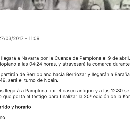
27/03/2017 - 11:09
llegará a Navarra por la Cuenca de Pamplona el 9 de abril.
ioplano a las 04:24 horas, y atravesará la comarca durante
partirán de Berrioplano hacia Berriozar y llegarán a Baraña
49, será el turno de Noain.
as llegará a Pamplona por el casco antiguo y a las 12:30 se 
que porta el testigo para finalizar la 20ª edición de la Kor
rrido y horario
ano