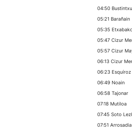
04:50 Bustintxu
05:21 Barañain
05:35 Etxabako
05:47 Cizur Me
05:57 Cizur Ma
06:13 Cizur Me
06:23 Esquíroz
06:49 Noain
06:58 Tajonar
07:18 Mutiloa
07:45 Soto Lez
07:51 Arrosadia