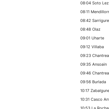
08:04 Soto Lez
08:11 Mendillorr
08:42 Sarrigur
08:48 Olaz
09:01 Uharte
09:12 Villaba
09:23 Chantrea
09:35 Ansoain
09:46 Chantrea
09:56 Burlada
10:17 Zabalgun
10:31 Casco An
10:53 La Roch