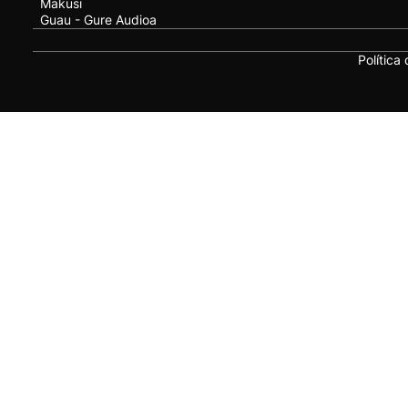
Makusi
Guau - Gure Audioa
Política