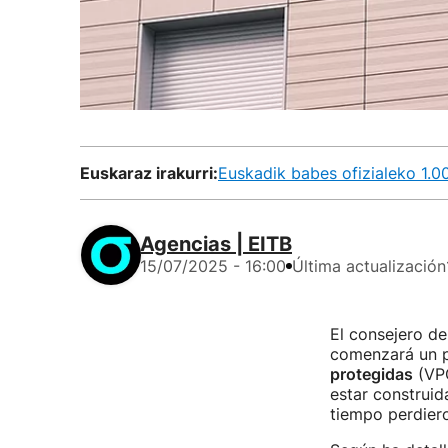
Euskaraz irakurri:
Euskadik babes ofizialeko 1.00
Agencias | EITB
15/07/2025 - 16:00
Última actualización
El consejero d
comenzará un 
protegidas
(VPO
estar construid
tiempo perdiero