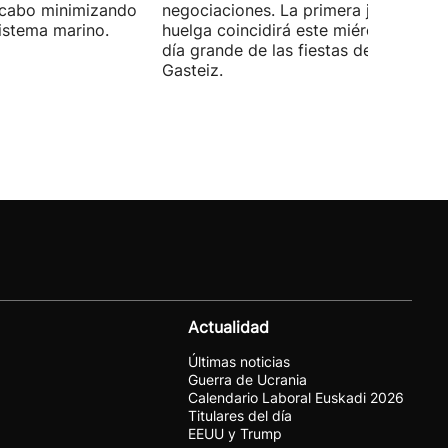
a cabo minimizando
negociaciones. La primera jornada de
istema marino.
huelga coincidirá este miércoles con 
día grande de las fiestas de Vitoria-
Gasteiz.
Actualidad
Últimas noticias
Guerra de Ucrania
Calendario Laboral Euskadi 2026
Titulares del día
EEUU y Trump