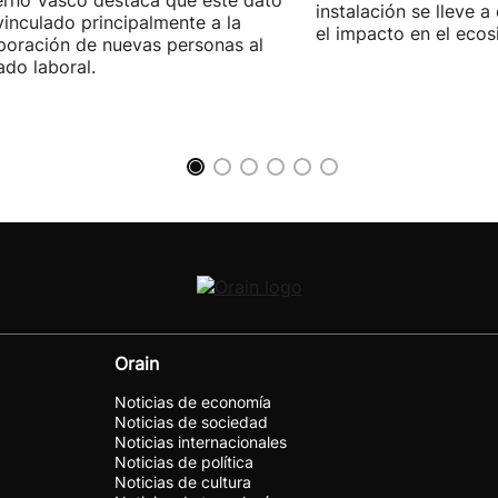
rno Vasco destaca que este dato
instalación se lleve 
vinculado principalmente a la
el impacto en el ecos
poración de nuevas personas al
do laboral.
Orain
Noticias de economía
Noticias de sociedad
Noticias internacionales
Noticias de política
Noticias de cultura