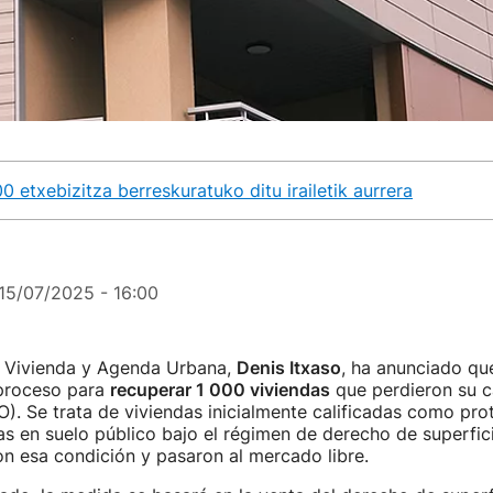
0 etxebizitza berreskuratuko ditu irailetik aurrera
15/07/2025 - 16:00
e Vivienda y Agenda Urbana,
Denis Itxaso
, ha anunciado qu
proceso para
recuperar 1 000 viviendas
que perdieron su ca
). Se trata de viviendas inicialmente calificadas como prot
as en suelo público bajo el régimen de derecho de superfici
n esa condición y pasaron al mercado libre.