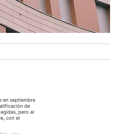
e en septiembre
lificación de
egidas, pero al
e, con el