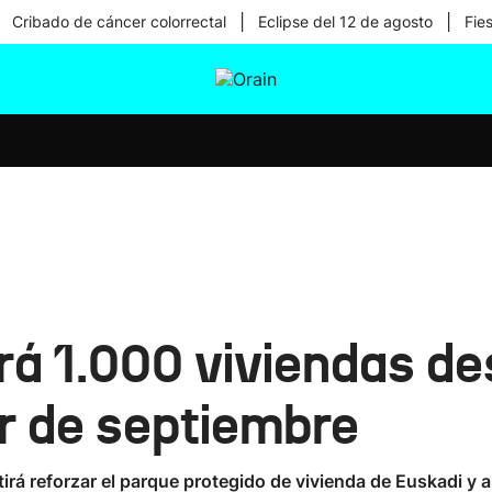
|
|
Cribado de cáncer colorrectal
Eclipse del 12 de agosto
Fie
tura
Ikusmiran
Egural
Salud
Tecnología
rá 1.000 viviendas de
r de septiembre
tirá reforzar el parque protegido de vivienda de Euskadi y