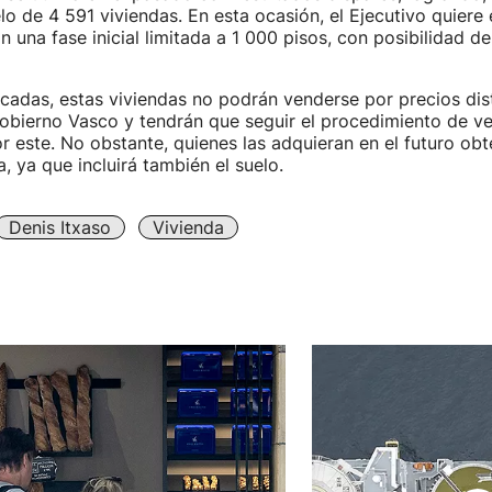
lo de 4 591 viviendas. En esta ocasión, el Ejecutivo quiere 
n una fase inicial limitada a 1 000 pisos, con posibilidad d
icadas, estas viviendas no podrán venderse por precios dist
Gobierno Vasco y tendrán que seguir el procedimiento de v
 este. No obstante, quienes las adquieran en el futuro ob
, ya que incluirá también el suelo.
Denis Itxaso
Vivienda