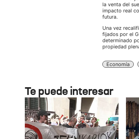
la venta del sue
impacto real co
futura.
Una vez recalif
fijados por el 
determinado por
propiedad plena
Economía
Te puede interesar