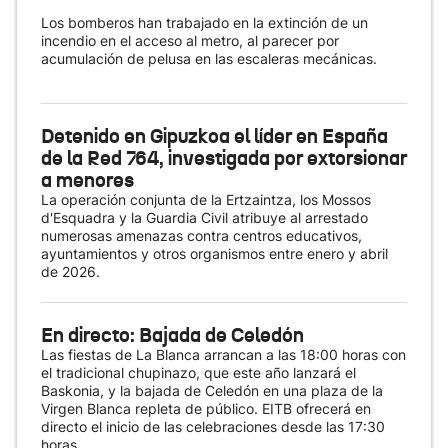
Los bomberos han trabajado en la extinción de un
incendio en el acceso al metro, al parecer por
acumulación de pelusa en las escaleras mecánicas.
Detenido en Gipuzkoa el líder en España
de la Red 764, investigada por extorsionar
a menores
La operación conjunta de la Ertzaintza, los Mossos
d'Esquadra y la Guardia Civil atribuye al arrestado
numerosas amenazas contra centros educativos,
ayuntamientos y otros organismos entre enero y abril
de 2026.
En directo: Bajada de Celedón
Las fiestas de La Blanca arrancan a las 18:00 horas con
el tradicional chupinazo, que este año lanzará el
Baskonia, y la bajada de Celedón en una plaza de la
Virgen Blanca repleta de público. EITB ofrecerá en
directo el inicio de las celebraciones desde las 17:30
horas.