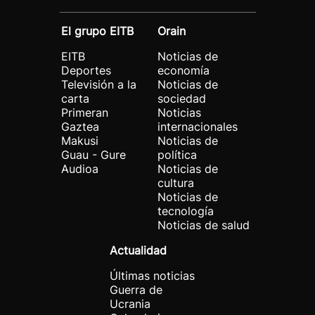
El grupo EITB
Orain
EITB
Noticias de
Deportes
economía
Televisión a la
Noticias de
carta
sociedad
Primeran
Noticias
Gaztea
internacionales
Makusi
Noticias de
Guau - Gure
política
Audioa
Noticias de
cultura
Noticias de
tecnología
Noticias de salud
Actualidad
Últimas noticias
Guerra de
Ucrania