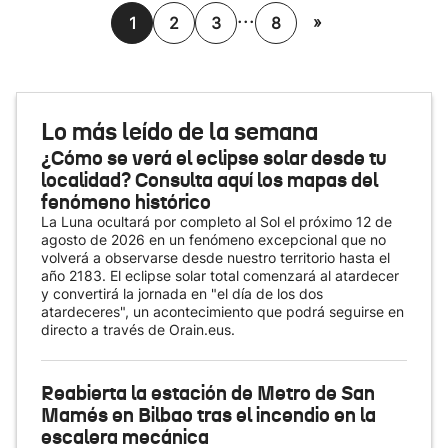
...
»
1
2
3
8
Lo más leído de la semana
¿Cómo se verá el eclipse solar desde tu
localidad? Consulta aquí los mapas del
fenómeno histórico
La Luna ocultará por completo al Sol el próximo 12 de
agosto de 2026 en un fenómeno excepcional que no
volverá a observarse desde nuestro territorio hasta el
año 2183. El eclipse solar total comenzará al atardecer
y convertirá la jornada en "el día de los dos
atardeceres", un acontecimiento que podrá seguirse en
directo a través de Orain.eus.
Reabierta la estación de Metro de San
Mamés en Bilbao tras el incendio en la
escalera mecánica