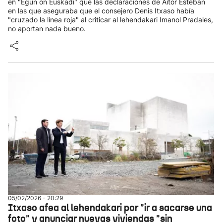
en "Egun on Euskadi" que las declaraciones de Aitor Esteban
en las que aseguraba que el consejero Denis Itxaso había
"cruzado la línea roja" al criticar al lehendakari Imanol Pradales,
no aportan nada bueno.
05/02/2026 - 20:29
Itxaso afea al lehendakari por "ir a sacarse una
foto" y anunciar nuevas viviendas "sin