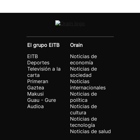
El grupo EITB
Orain
EITB
Noticias de
Deportes
economía
Televisión a la
Noticias de
carta
sociedad
Primeran
Noticias
Gaztea
internacionales
Makusi
Noticias de
Guau - Gure
política
Audioa
Noticias de
cultura
Noticias de
tecnología
Noticias de salud