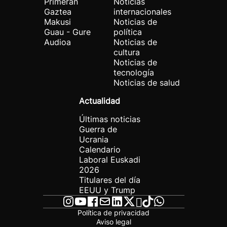
Primeran
Noticias
Gaztea
internacionales
Makusi
Noticias de
Guau - Gure
política
Audioa
Noticias de
cultura
Noticias de
tecnología
Noticias de salud
Actualidad
Últimas noticias
Guerra de
Ucrania
Calendario
Laboral Euskadi
2026
Titulares del día
EEUU y Trump
Política de privacidad
Aviso legal