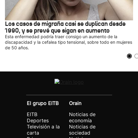
Los casos de migraña casi se duplican desde
1990, y se prevé que sigan en aumento
Esta enfermedad podría traer consigo un aumento de la
discapacidad y la cefalea tipo tensional, sobre todo en mujeres
de 50 años.
El grupo EITB
Orain
EITB
Noticias de
Deportes
economía
Televisión a la
Noticias de
carta
sociedad