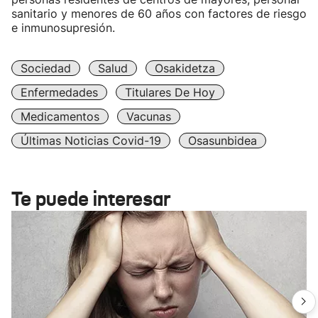
sanitario y menores de 60 años con factores de riesgo
e inmunosupresión.
Sociedad
Salud
Osakidetza
Enfermedades
Titulares De Hoy
Medicamentos
Vacunas
Últimas Noticias Covid-19
Osasunbidea
Te puede interesar