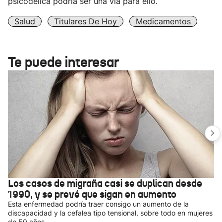
psicodélica podría ser una vía para ello.
Salud
Titulares De Hoy
Medicamentos
Te puede interesar
Los casos de migraña casi se duplican desde
1990, y se prevé que sigan en aumento
Esta enfermedad podría traer consigo un aumento de la
discapacidad y la cefalea tipo tensional, sobre todo en mujeres
de 50 años.