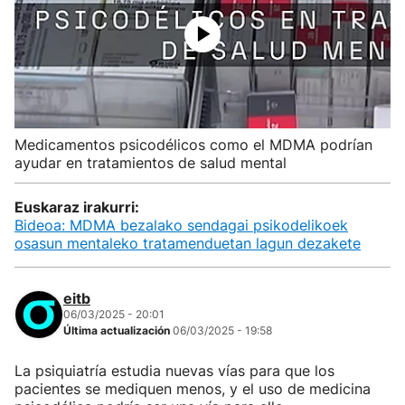
Medicamentos psicodélicos como el MDMA podrían
ayudar en tratamientos de salud mental
Euskaraz irakurri:
Bideoa: MDMA bezalako sendagai psikodelikoek
osasun mentaleko tratamenduetan lagun dezakete
eitb
06/03/2025 - 20:01
Última actualización
06/03/2025 - 19:58
La psiquiatría estudia nuevas vías para que los
pacientes se mediquen menos, y el uso de medicina