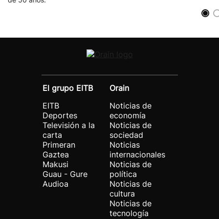
El grupo EITB
Orain
EITB
Noticias de
Deportes
economía
Televisión a la
Noticias de
carta
sociedad
Primeran
Noticias
Gaztea
internacionales
Makusi
Noticias de
Guau - Gure
política
Audioa
Noticias de
cultura
Noticias de
tecnología