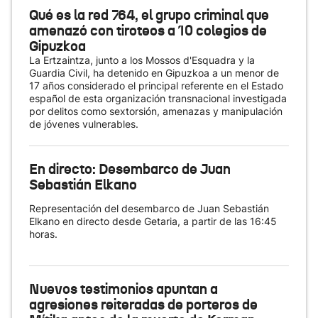
Qué es la red 764, el grupo criminal que
amenazó con tiroteos a 10 colegios de
Gipuzkoa
La Ertzaintza, junto a los Mossos d'Esquadra y la
Guardia Civil, ha detenido en Gipuzkoa a un menor de
17 años considerado el principal referente en el Estado
español de esta organización transnacional investigada
por delitos como sextorsión, amenazas y manipulación
de jóvenes vulnerables.
En directo: Desembarco de Juan
Sebastián Elkano
Representación del desembarco de Juan Sebastián
Elkano en directo desde Getaria, a partir de las 16:45
horas.
Nuevos testimonios apuntan a
agresiones reiteradas de porteros de