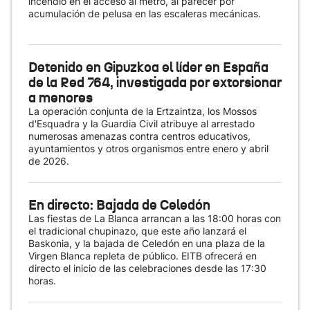
incendio en el acceso al metro, al parecer por
acumulación de pelusa en las escaleras mecánicas.
Detenido en Gipuzkoa el líder en España
de la Red 764, investigada por extorsionar
a menores
La operación conjunta de la Ertzaintza, los Mossos
d'Esquadra y la Guardia Civil atribuye al arrestado
numerosas amenazas contra centros educativos,
ayuntamientos y otros organismos entre enero y abril
de 2026.
En directo: Bajada de Celedón
Las fiestas de La Blanca arrancan a las 18:00 horas con
el tradicional chupinazo, que este año lanzará el
Baskonia, y la bajada de Celedón en una plaza de la
Virgen Blanca repleta de público. EITB ofrecerá en
directo el inicio de las celebraciones desde las 17:30
horas.