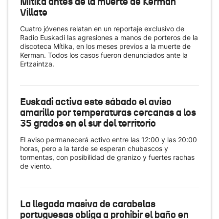
Mítika antes de la muerte de Kerman
Villate
Cuatro jóvenes relatan en un reportaje exclusivo de
Radio Euskadi las agresiones a manos de porteros de la
discoteca Mítika, en los meses previos a la muerte de
Kerman. Todos los casos fueron denunciados ante la
Ertzaintza.
Euskadi activa este sábado el aviso
amarillo por temperaturas cercanas a los
35 grados en el sur del territorio
El aviso permanecerá activo entre las 12:00 y las 20:00
horas, pero a la tarde se esperan chubascos y
tormentas, con posibilidad de granizo y fuertes rachas
de viento.
La llegada masiva de carabelas
portuguesas obliga a prohibir el baño en