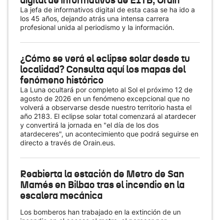
digital de informativos de EITB, Orain
La jefa de informativos digital de esta casa se ha ido a
los 45 años, dejando atrás una intensa carrera
profesional unida al periodismo y la información.
¿Cómo se verá el eclipse solar desde tu
localidad? Consulta aquí los mapas del
fenómeno histórico
La Luna ocultará por completo al Sol el próximo 12 de
agosto de 2026 en un fenómeno excepcional que no
volverá a observarse desde nuestro territorio hasta el
año 2183. El eclipse solar total comenzará al atardecer
y convertirá la jornada en "el día de los dos
atardeceres", un acontecimiento que podrá seguirse en
directo a través de Orain.eus.
Reabierta la estación de Metro de San
Mamés en Bilbao tras el incendio en la
escalera mecánica
Los bomberos han trabajado en la extinción de un