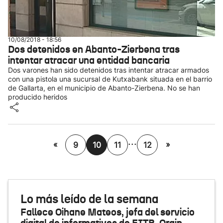
10/08/2018 - 18:56
Dos detenidos en Abanto-Zierbena tras
intentar atracar una entidad bancaria
Dos varones han sido detenidos tras intentar atracar armados
con una pistola una sucursal de Kutxabank situada en el barrio
de Gallarta, en el municipio de Abanto-Zierbena. No se han
producido heridos
...
«
»
9
10
11
12
Lo más leído de la semana
Fallece Oihane Mateos, jefa del servicio